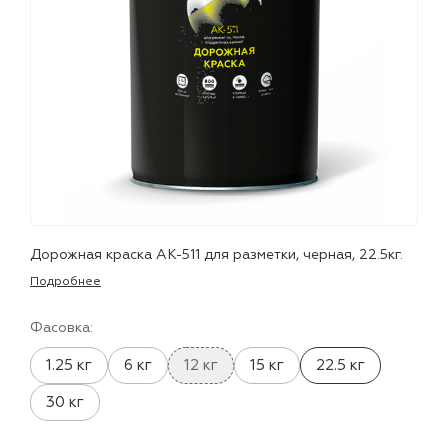
лаки и эмали
Дорожная краска АК-511 для разметки, черная, 22.5кг.
Подробнее
Фасовка:
1.25 кг
6 кг
12 кг
15 кг
22.5 кг
30 кг