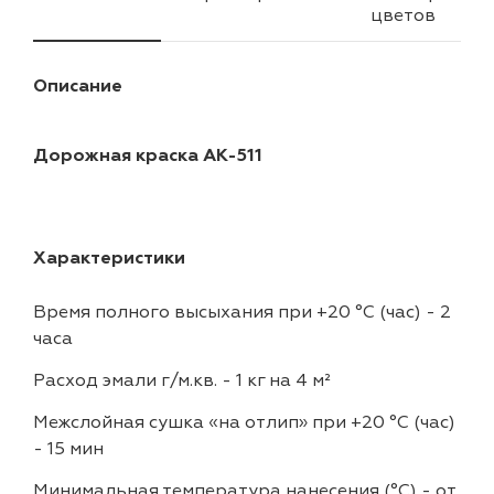
цветов
Описание
Дорожная краска АК-511
Характеристики
Время полного высыхания при +20 °С (час)
-
2
часа
Расход эмали г/м.кв.
-
1 кг на 4 м²
Межслойная сушка «на отлип» при +20 °С (час)
-
15 мин
Минимальная температура нанесения (°С)
-
от