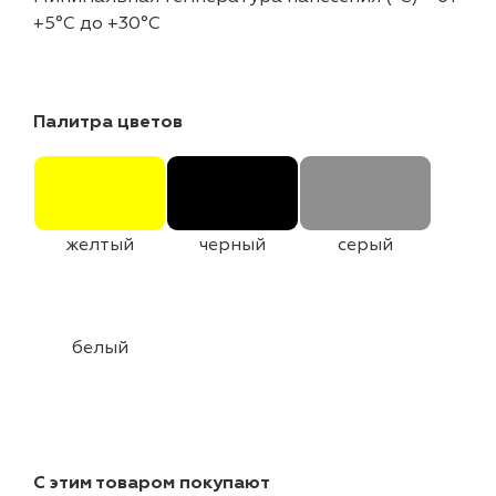
+5°C до +30°C
Палитра цветов
желтый
черный
серый
белый
С этим товаром покупают