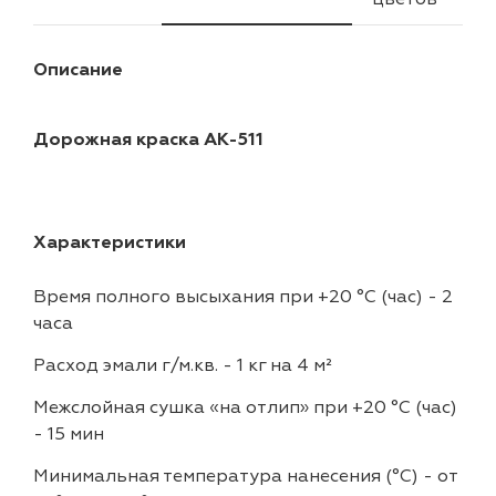
Описание
Дорожная краска АК-511
Характеристики
Время полного высыхания при +20 °С (час)
-
2
часа
Расход эмали г/м.кв.
-
1 кг на 4 м²
Межслойная сушка «на отлип» при +20 °С (час)
-
15 мин
Минимальная температура нанесения (°С)
-
от