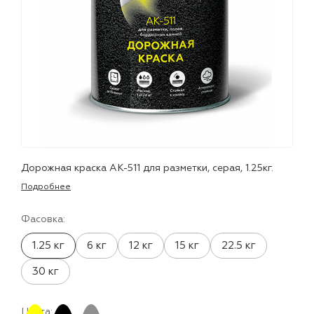
лаки и эмали
Дорожная краска АК-511 для разметки, серая, 1.25кг.
Подробнее
Фасовка:
1.25 кг
6 кг
12 кг
15 кг
22.5 кг
30 кг
Цвета: