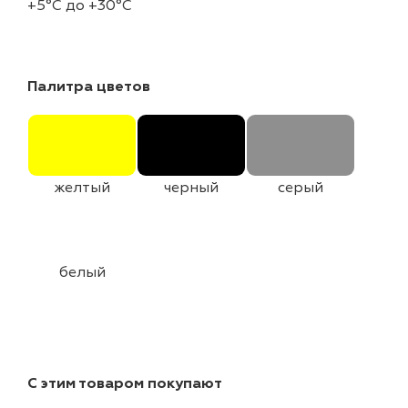
+5°C до +30°C
Палитра цветов
желтый
черный
серый
белый
С этим товаром покупают