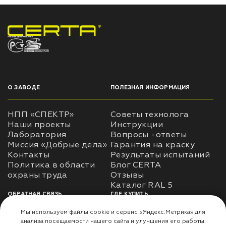
НПП «СПЕКТР» ЗАВОД ЛАКОКРАСОЧНЫХ МАТЕРИАЛОВ
О ЗАВОДЕ
ПОЛЕЗНАЯ ИНФОРМАЦИЯ
НПП «СПЕКТР»
Советы технолога
Наши проекты
Инструкции
Лаборатория
Вопросы -ответы
Миссия «Добрые дела»
Гарантия на краску
Контакты
Результаты испытаний
Политика в области
Блог CERTA
охраны труда
Отзывы
Каталог RAL 5
ОБРАТНАЯ СВЯЗЬ
ГДЕ КУПИТЬ
Использование
Доставка