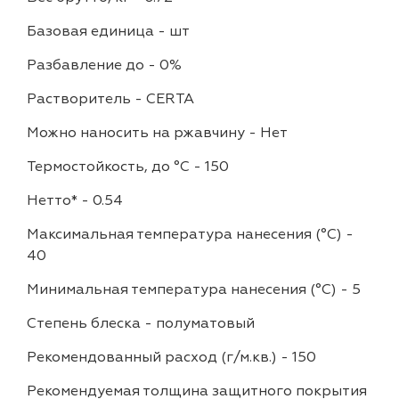
Базовая единица
-
шт
Разбавление до
-
0%
Растворитель
-
CERTA
Можно наносить на ржавчину
-
Нет
Термостойкость, до °C
-
150
Нетто*
-
0.54
Максимальная температура нанесения (°С)
-
40
Минимальная температура нанесения (°С)
-
5
Степень блеска
-
полуматовый
Рекомендованный расход (г/м.кв.)
-
150
Рекомендуемая толщина защитного покрытия