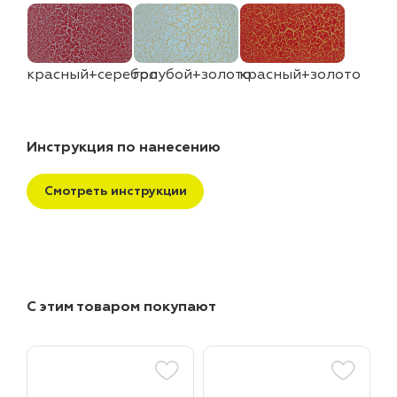
красный+серебро
голубой+золото
красный+золото
Инструкция по нанесению
Смотреть инструкции
С этим товаром покупают