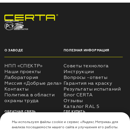
НПП «СПЕКТР» ЗАВОД ЛАКОКРАСОЧНЫХ МАТЕРИАЛОВ
О ЗАВОДЕ
ПОЛЕЗНАЯ ИНФОРМАЦИЯ
НПП «СПЕКТР»
Советы технолога
Наши проекты
Инструкции
Лаборатория
Вопросы -ответы
Миссия «Добрые дела»
Гарантия на краску
Контакты
Результаты испытаний
Политика в области
Блог CERTA
охраны труда
Отзывы
Каталог RAL 5
ОБРАТНАЯ СВЯЗЬ
ГДЕ КУПИТЬ
Использование
Доставка