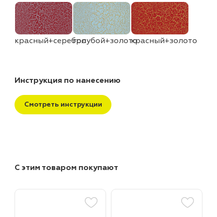
красный+серебро
голубой+золото
красный+золото
Инструкция по нанесению
Смотреть инструкции
С этим товаром покупают