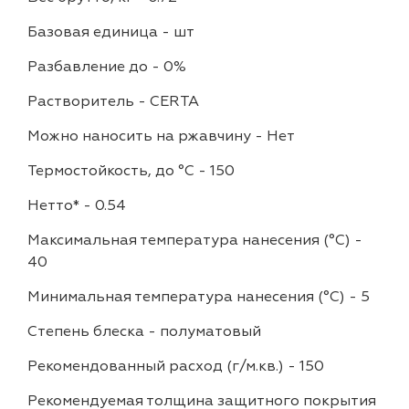
Базовая единица
-
шт
Разбавление до
-
0%
Растворитель
-
CERTA
Можно наносить на ржавчину
-
Нет
Термостойкость, до °C
-
150
Нетто*
-
0.54
Максимальная температура нанесения (°С)
-
40
Минимальная температура нанесения (°С)
-
5
Степень блеска
-
полуматовый
Рекомендованный расход (г/м.кв.)
-
150
Рекомендуемая толщина защитного покрытия