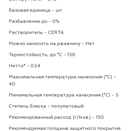
Базовая единица
-
шт
Разбавление до
-
0%
Растворитель
-
CERTA
Можно наносить на ржавчину
-
Нет
Термостойкость, до °C
-
150
Нетто*
-
0.54
Максимальная температура нанесения (°С)
-
40
Минимальная температура нанесения (°С)
-
5
Степень блеска
-
полуматовый
Рекомендованный расход (г/м.кв.)
-
150
Рекомендуемая толщина защитного покрытия