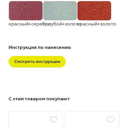
красный+серебро
голубой+золото
красный+золото
Инструкция по нанесению
Смотреть инструкции
С этим товаром покупают