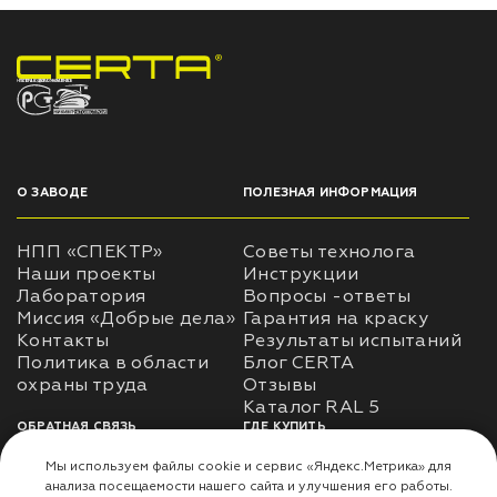
НПП «СПЕКТР» ЗАВОД ЛАКОКРАСОЧНЫХ МАТЕРИАЛОВ
О ЗАВОДЕ
ПОЛЕЗНАЯ ИНФОРМАЦИЯ
НПП «СПЕКТР»
Советы технолога
Наши проекты
Инструкции
Лаборатория
Вопросы -ответы
Миссия «Добрые дела»
Гарантия на краску
Контакты
Результаты испытаний
Политика в области
Блог CERTA
охраны труда
Отзывы
Каталог RAL 5
ОБРАТНАЯ СВЯЗЬ
ГДЕ КУПИТЬ
Использование
Доставка