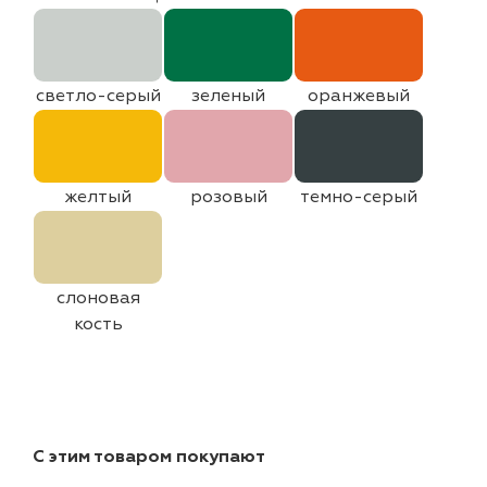
светло-серый
зеленый
оранжевый
желтый
розовый
темно-серый
слоновая
кость
С этим товаром покупают