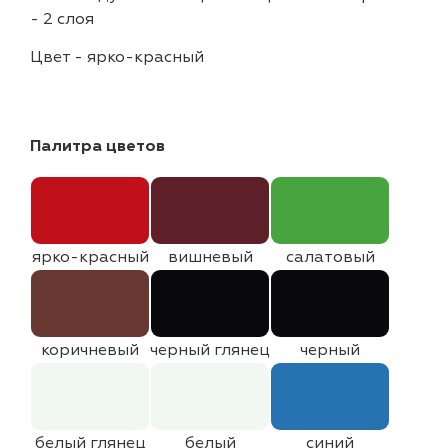
-
2 слоя
Цвет
-
ярко-красный
Палитра цветов
ярко-красный
вишневый
салатовый
коричневый
черный глянец
черный
белый глянец
белый
синий