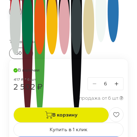
Термостойкость:
150 °C
В наличии
417 ₽ * 6 шт
2 502 ₽
продажа от 6 шт.
?
В корзину
Купить в 1 клик