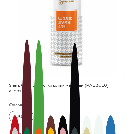
лаки и эмали
Siana Classic ярко-красный матовый (RAL 3020)
аэрозоль
Фасовка:
520 мл
Цвета: