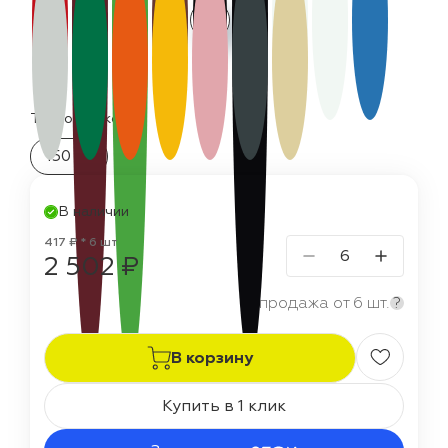
Термостойкость:
150 °C
В наличии
417 ₽ * 6 шт
2 502 ₽
продажа от 6 шт.
?
В корзину
Купить в 1 клик