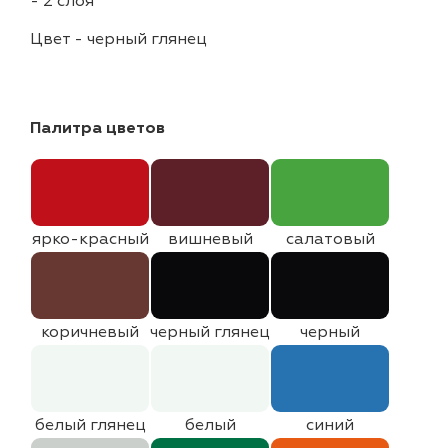
-
2 слоя
Цвет
-
черный глянец
Палитра цветов
ярко-красный
вишневый
салатовый
коричневый
черный глянец
черный
белый глянец
белый
синий