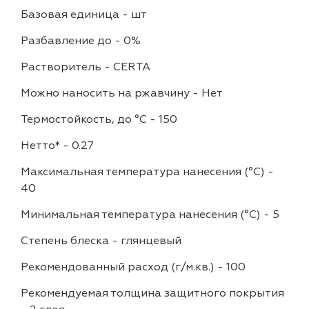
Базовая единица
-
шт
Разбавление до
-
0%
Растворитель
-
CERTA
Можно наносить на ржавчину
-
Нет
Термостойкость, до °C
-
150
Нетто*
-
0.27
Максимальная температура нанесения (°С)
-
40
Минимальная температура нанесения (°С)
-
5
Степень блеска
-
глянцевый
Рекомендованный расход (г/м.кв.)
-
100
Рекомендуемая толщина защитного покрытия