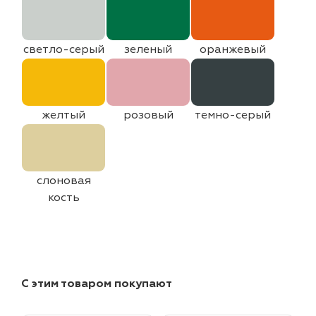
светло-серый
зеленый
оранжевый
желтый
розовый
темно-серый
слоновая
кость
С этим товаром покупают