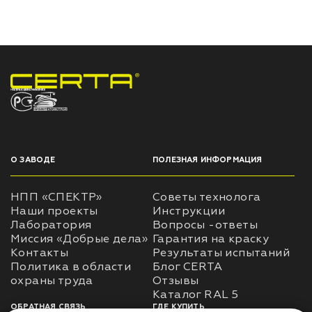
НПП «СПЕКТР» ЗАВОД ЛАКОКРАСОЧНЫХ МАТЕРИАЛОВ
О ЗАВОДЕ
ПОЛЕЗНАЯ ИНФОРМАЦИЯ
НПП «СПЕКТР»
Советы технолога
Наши проекты
Инструкции
Лаборатория
Вопросы -ответы
Миссия «Добрые дела»
Гарантия на краску
Контакты
Результаты испытаний
Политика в области
Блог CERTA
охраны труда
Отзывы
Каталог RAL 5
ОБРАТНАЯ СВЯЗЬ
ГДЕ КУПИТЬ