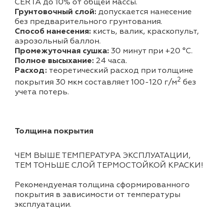
CERTA до 10% от общей массы.
Грунтовочный слой:
допускается нанесение
без предварительного грунтования.
Способ нанесения:
кисть, валик, краскопульт,
аэрозольный баллон.
Промежуточная сушка:
30 минут при +20 °С.
Полное высыхание:
24 часа.
Расход:
теоретический расход при толщине
2
покрытия 30 мкм составляет 100-120 г/м
без
учета потерь.
Толщина покрытия
ЧЕМ ВЫШЕ ТЕМПЕРАТУРА ЭКСПЛУАТАЦИИ,
ТЕМ ТОНЬШЕ СЛОЙ ТЕРМОСТОЙКОЙ КРАСКИ!
Рекомендуемая толщина сформированного
покрытия в зависимости от температуры
эксплуатации.