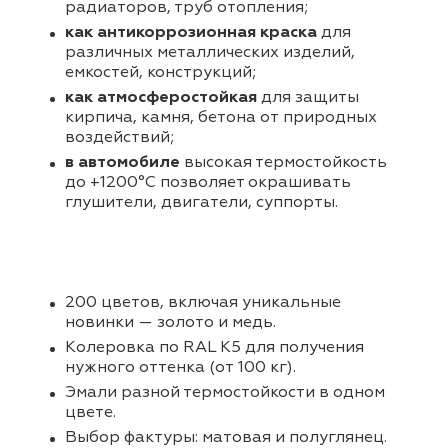
радиаторов, труб отопления;
как антикоррозионная краска
для
различных металлических изделий,
емкостей, конструкций;
как атмосферостойкая
для защиты
кирпича, камня, бетона от природных
воздействий;
в автомобиле
высокая термостойкость
до +1200°С позволяет окрашивать
глушители, двигатели, суппорты.
200 цветов, включая уникальные
новинки — золото и медь.
Колеровка по RAL K5 для получения
нужного оттенка (от 100 кг).
Эмали разной термостойкости в одном
цвете.
Выбор фактуры: матовая и полуглянец.