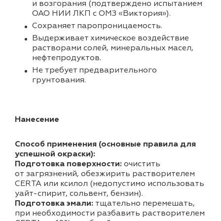
и возгорания (подтверждено испытанием
ОАО НИИ ЛКП с ОМЗ «Виктория»).
Cохраняет паропроницаемость.
Выдерживает химическое воздействие
растворами солей, минеральных масел,
нефтепродуктов.
Не требует предварительного
грунтования.
Нанесение
Способ применения (основные правила для
успешной окраски):
Подготовка поверхности:
очистить
от загрязнений, обезжирить растворителем
CERTA или ксилол (недопустимо использовать
уайт-спирит, сольвент, бензин).
Подготовка эмали:
тщательно перемешать,
при необходимости разбавить растворителем