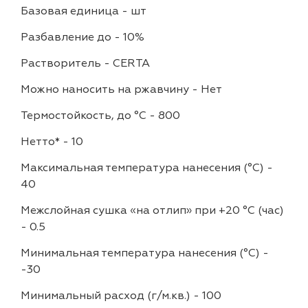
Базовая единица
-
шт
Разбавление до
-
10%
Растворитель
-
CERTA
Можно наносить на ржавчину
-
Нет
Термостойкость, до °C
-
800
Нетто*
-
10
Максимальная температура нанесения (°С)
-
40
Межслойная сушка «на отлип» при +20 °С (час)
-
0.5
Минимальная температура нанесения (°С)
-
-30
Минимальный расход (г/м.кв.)
-
100