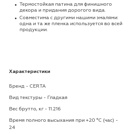
Термостойкая патина для финишного
декора и придания дорогого вида.
Совместима с другими нашими эмалями:
одна и та же пленка используется во всей
продукции.
Характеристики
Бренд
-
CERTA
Вид текстуры
-
Гладкая
Вес брутто, кг
-
11.216
Время полного высыхания при +20 °С (час)
-
24