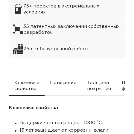
75+ проектов в экстремальных
условиях
35 патентных заключений собственных
разработок
25 лет безупречной работы
Ключевые
Нанесение
Толщина
Цвет
свойства
покрытия
факт
Ключевые свойства
Выдерживает нагрев до +1000 °C.
15 лет защищает от коррозии, влаги