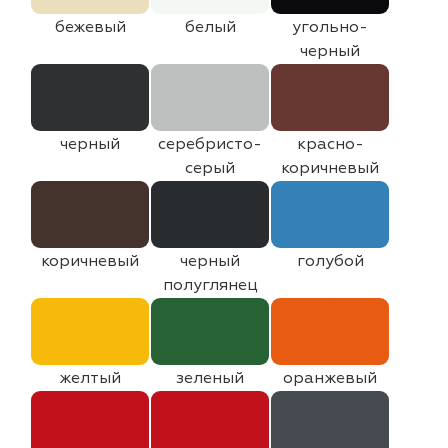
бежевый
белый
угольно-
черный
черный
серебристо-
красно-
серый
коричневый
коричневый
черный
голубой
полуглянец
желтый
зеленый
оранжевый