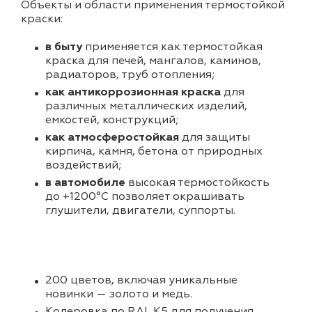
Объекты и области применения термостойкой
краски:
в быту
применяется как термостойкая
краска для печей, мангалов, каминов,
радиаторов, труб отопления;
как антикоррозионная краска
для
различных металлических изделий,
емкостей, конструкций;
как атмосферостойкая
для защиты
кирпича, камня, бетона от природных
воздействий;
в автомобиле
высокая термостойкость
до +1200°С позволяет окрашивать
глушители, двигатели, суппорты.
200 цветов, включая уникальные
новинки — золото и медь.
Колеровка по RAL K5 для получения