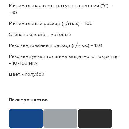
Минимальная температура нанесения (°С)
-
-30
Минимальный расход (г/м.кв.)
-
100
Степень блеска
-
матовый
Рекомендованный расход (г/м.кв.)
-
120
Рекомендуемая толщина защитного покрытия
-
10-150 мкм
Цвет
-
голубой
Палитра цветов