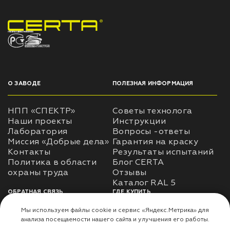
НПП «СПЕКТР» ЗАВОД ЛАКОКРАСОЧНЫХ МАТЕРИАЛОВ
О ЗАВОДЕ
ПОЛЕЗНАЯ ИНФОРМАЦИЯ
НПП «СПЕКТР»
Советы технолога
Наши проекты
Инструкции
Лаборатория
Вопросы -ответы
Миссия «Добрые дела»
Гарантия на краску
Контакты
Результаты испытаний
Политика в области
Блог CERTA
охраны труда
Отзывы
Каталог RAL 5
ОБРАТНАЯ СВЯЗЬ
ГДЕ КУПИТЬ
Использование
Доставка
информации
Оплата