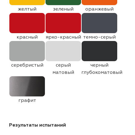
желтый
зеленый
оранжевый
красный
ярко-красный
темно-серый
серебристый
серый
черный
матовый
глубокоматовый
графит
Результаты испытаний