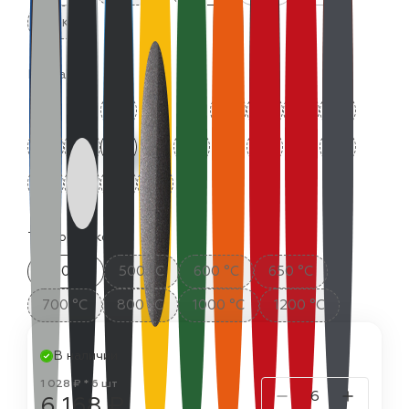
25 кг
Цвета:
Термостойкость:
400 °C
500 °C
600 °C
650 °C
700 °C
800 °C
1000 °C
1200 °C
В наличии
1 028 ₽ * 6 шт
6 168 ₽