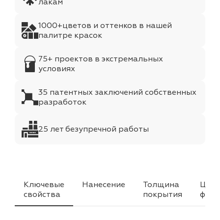
лакам
1000+цветов и оттенков в нашей
палитре красок
75+ проектов в экстремальных
условиях
35 патентных заключений собственных
разработок
25 лет безупречной работы
Ключевые
Нанесение
Толщина
Цвет
свойства
покрытия
факт