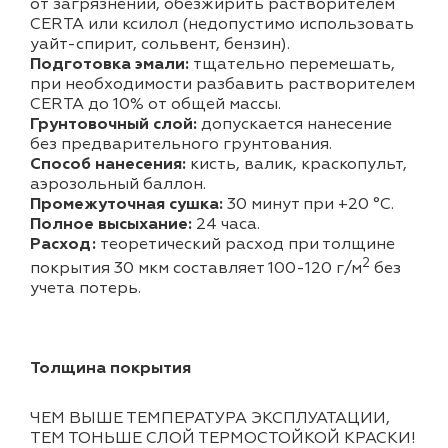
от загрязнений, обезжирить растворителем
CERTA или ксилол (недопустимо использовать
уайт-спирит, сольвент, бензин).
Подготовка эмали:
тщательно перемешать,
при необходимости разбавить растворителем
CERTA до 10% от общей массы.
Грунтовочный слой:
допускается нанесение
без предварительного грунтования.
Способ нанесения:
кисть, валик, краскопульт,
аэрозольный баллон.
Промежуточная сушка:
30 минут при +20 °С.
Полное высыхание:
24 часа.
Расход:
теоретический расход при толщине
2
покрытия 30 мкм составляет 100-120 г/м
без
учета потерь.
Толщина покрытия
ЧЕМ ВЫШЕ ТЕМПЕРАТУРА ЭКСПЛУАТАЦИИ,
ТЕМ ТОНЬШЕ СЛОЙ ТЕРМОСТОЙКОЙ КРАСКИ!