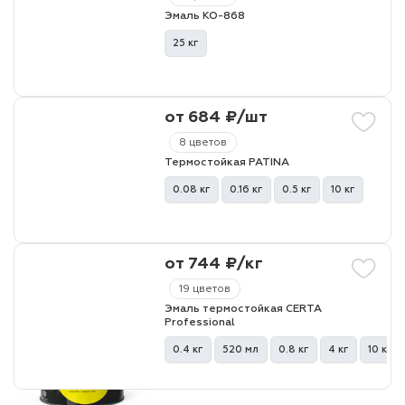
Эмаль КО-868
25 кг
от 684 ₽/шт
8 цветов
Термостойкая PATINA
0.08 кг
0.16 кг
0.5 кг
10 кг
от 744 ₽/кг
19 цветов
Эмаль термостойкая CERTA
Professional
0.4 кг
520 мл
0.8 кг
4 кг
10 кг