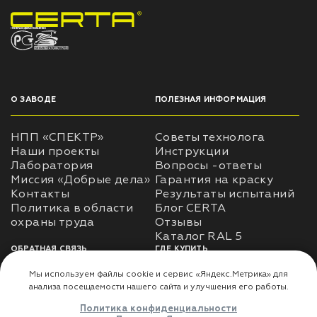
НПП «СПЕКТР» ЗАВОД ЛАКОКРАСОЧНЫХ МАТЕРИАЛОВ
О ЗАВОДЕ
ПОЛЕЗНАЯ ИНФОРМАЦИЯ
НПП «СПЕКТР»
Советы технолога
Наши проекты
Инструкции
Лаборатория
Вопросы -ответы
Миссия «Добрые дела»
Гарантия на краску
Контакты
Результаты испытаний
Политика в области
Блог CERTA
охраны труда
Отзывы
Каталог RAL 5
ОБРАТНАЯ СВЯЗЬ
ГДЕ КУПИТЬ
Использование
Доставка
информации
Оплата
Политика
Где купить
использования личных
данных