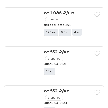
от 1 086 ₽/шт
лаки и эмали
1 цветов
Лак термостойкий
520 мл
0.8 кг
4 кг
от 552 ₽/кг
6 цветов
Эмаль КО-8101
25 кг
от 552 ₽/кг
6 цветов
Эмаль КО-8104