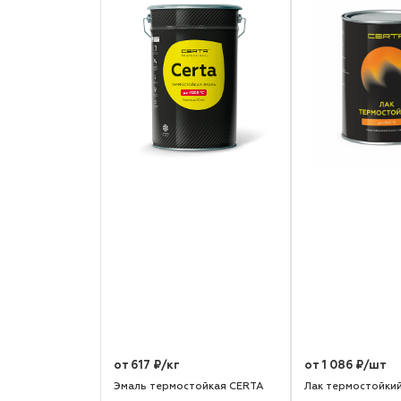
от 617 ₽/кг
от 1 086 ₽/шт
Эмаль термостойкая CERTA
Лак термостойки