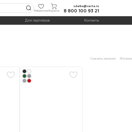
sdelka@certa.ru
8 800 100 93 21
Избранное
Корзина
Для партнёров
Контакты
Скачать каталог
Фильтр