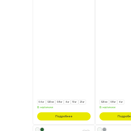
0.4 кг
520 мл
0.8 кг
4 кг
10 кг
25 кг
520 мл
0.8 кг
4 кг
В наличии
В наличии
Подробнее
Подробн