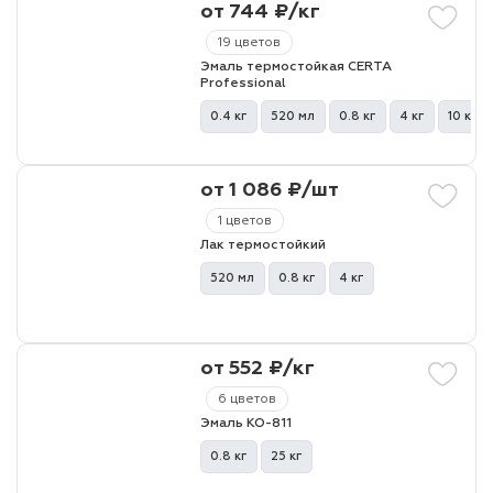
от 744 ₽/кг
19 цветов
лаки и эмали
Эмаль термостойкая CERTA
Professional
0.4 кг
520 мл
0.8 кг
4 кг
10 кг
от 1 086 ₽/шт
1 цветов
Лак термостойкий
520 мл
0.8 кг
4 кг
от 552 ₽/кг
6 цветов
Эмаль КО-811
0.8 кг
25 кг