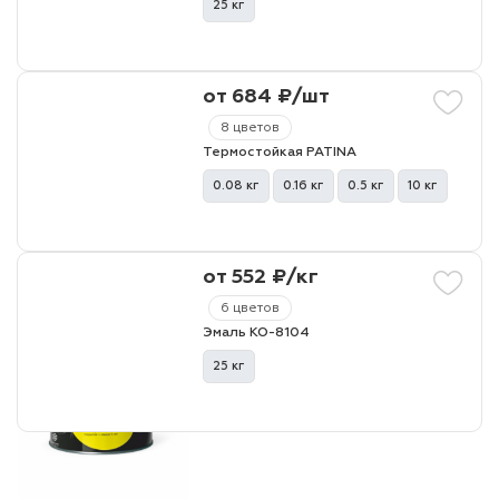
25 кг
от 684 ₽/шт
8 цветов
Термостойкая PATINA
0.08 кг
0.16 кг
0.5 кг
10 кг
от 552 ₽/кг
6 цветов
Эмаль КО-8104
25 кг