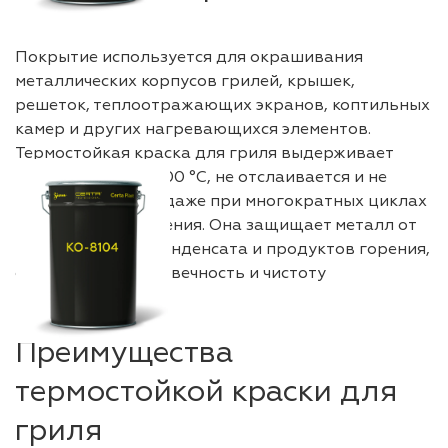
Покрытие используется для окрашивания
металлических корпусов грилей, крышек,
решеток, теплоотражающих экранов, коптильных
камер и других нагревающихся элементов.
Термостойкая краска для гриля выдерживает
нагрев до 600–1200 °C, не отслаивается и не
теряет сцепление даже при многократных циклах
нагрева и охлаждения. Она защищает металл от
коррозии, жира, конденсата и продуктов горения,
обеспечивая долговечность и чистоту
поверхности.
Преимущества
термостойкой краски для
гриля