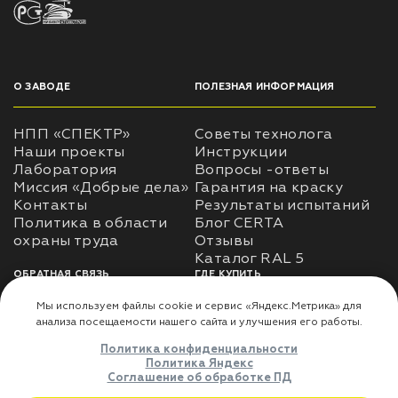
О ЗАВОДЕ
ПОЛЕЗНАЯ ИНФОРМАЦИЯ
НПП «СПЕКТР»
Советы технолога
Наши проекты
Инструкции
Лаборатория
Вопросы -ответы
Миссия «Добрые дела»
Гарантия на краску
Контакты
Результаты испытаний
Политика в области
Блог CERTA
охраны труда
Отзывы
Каталог RAL 5
ОБРАТНАЯ СВЯЗЬ
ГДЕ КУПИТЬ
Использование
Доставка
информации
Оплата
Политика
Где купить
использования личных
данных
Карта сайта
Реквизиты