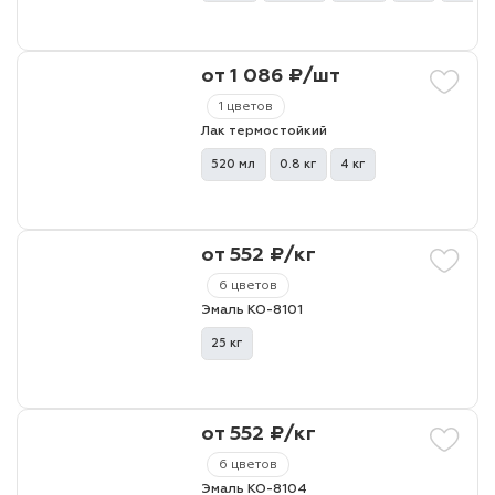
лаки и эмали
от 1 086 ₽/шт
1 цветов
Лак термостойкий
520 мл
0.8 кг
4 кг
от 552 ₽/кг
6 цветов
Эмаль КО-8101
25 кг
от 552 ₽/кг
6 цветов
Эмаль КО-8104