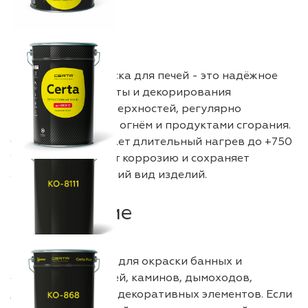
Термостойкая краска для печей - это надёжное
решение для защиты и декорирования
металлических поверхностей, регулярно
контактирующих с огнём и продуктами сгорания.
Состав выдерживает длительный нагрев до +750
°C, предотвращает коррозию и сохраняет
аккуратный внешний вид изделий.
Назначение
Эмаль используют для окраски банных и
отопительных печей, каминов, дымоходов,
дверец, экранов и декоративных элементов. Если