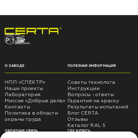
НПП «СПЕКТР» ЗАВОД ЛАКОКРАСОЧНЫХ МАТЕРИАЛОВ
О ЗАВОДЕ
ПОЛЕЗНАЯ ИНФОРМАЦИЯ
НПП «СПЕКТР»
Советы технолога
Наши проекты
Инструкции
Лаборатория
Вопросы -ответы
Миссия «Добрые дела»
Гарантия на краску
Контакты
Результаты испытаний
Политика в области
Блог CERTA
охраны труда
Отзывы
Каталог RAL 5
ОБРАТНАЯ СВЯЗЬ
ГДЕ КУПИТЬ