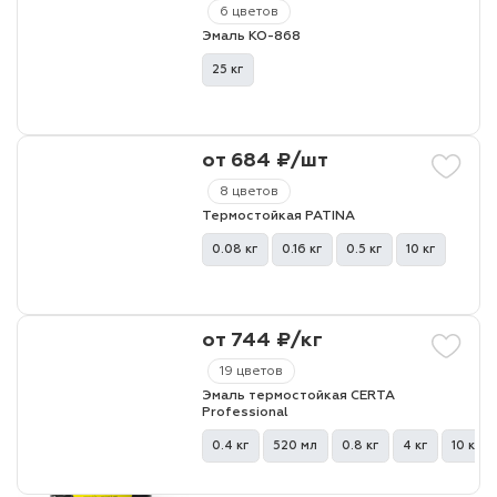
6 цветов
Эмаль КО-868
25 кг
от 684 ₽/шт
8 цветов
Термостойкая PATINA
0.08 кг
0.16 кг
0.5 кг
10 кг
от 744 ₽/кг
19 цветов
Эмаль термостойкая CERTA
Professional
0.4 кг
520 мл
0.8 кг
4 кг
10 кг