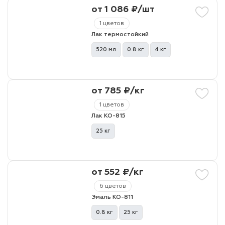
от 1 086 ₽/шт
1 цветов
Лак термостойкий
520 мл
0.8 кг
4 кг
от 785 ₽/кг
1 цветов
Лак КО-815
25 кг
от 552 ₽/кг
6 цветов
Эмаль КО-811
0.8 кг
25 кг