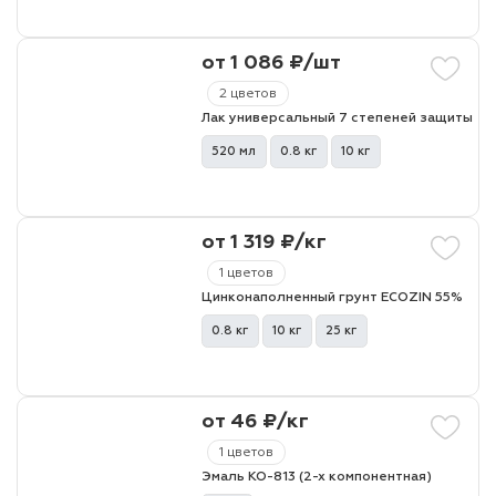
от 1 086 ₽/шт
2 цветов
Лак универсальный 7 степеней защиты
520 мл
0.8 кг
10 кг
от 1 319 ₽/кг
1 цветов
Цинконаполненный грунт ECOZIN 55%
0.8 кг
10 кг
25 кг
от 46 ₽/кг
1 цветов
Эмаль КО-813 (2-х компонентная)