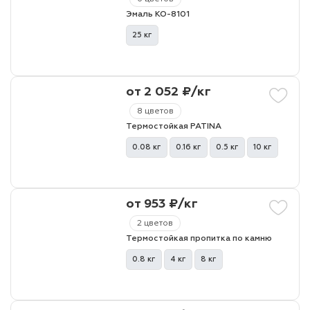
Эмаль КО-8101
25 кг
от 2 052 ₽/кг
8 цветов
Термостойкая PATINA
0.08 кг
0.16 кг
0.5 кг
10 кг
от 953 ₽/кг
2 цветов
Термостойкая пропитка по камню
0.8 кг
4 кг
8 кг