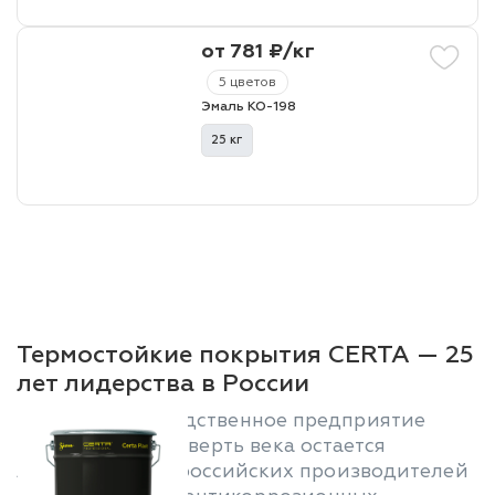
от 781 ₽/кг
5 цветов
Эмаль КО-198
25 кг
Термостойкие покрытия CERTA — 25
лет лидерства в России
Научно-производственное предприятие
«Спектр» уже четверть века остается
лидером среди российских производителей