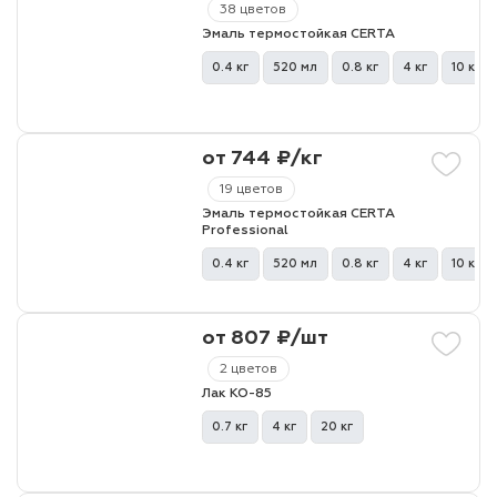
38 цветов
Эмаль термостойкая CERTA
лаки и эмали
0.4 кг
520 мл
0.8 кг
4 кг
10 кг
от 744 ₽/кг
19 цветов
Эмаль термостойкая CERTA
Professional
0.4 кг
520 мл
0.8 кг
4 кг
10 кг
от 807 ₽/шт
2 цветов
Лак КО-85
0.7 кг
4 кг
20 кг