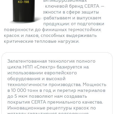
термостойких и антикоррозионных
материалов. Наш ключевой бренд CERTA —
это синоним надежности в сфере защиты
металлов. Мы разрабатываем и выпускаем
широкий спектр продукции: от подготовки
поверхности до финишных термостойких
красок и лаков, способных выдерживать
критические тепловые нагрузки.
Запатентованная технология полного
цикла НПП «Спектр» базируется на
использовании европейского
оборудования и высокой
технологичности производства. Мощность
в 10 000 тонн в год и перетир материалов
до 5 мкм позволяют нам создавать
покрытия CERTA премиального качества.
Инновационные рецептуры красок по
металлу гарантируют долговечную