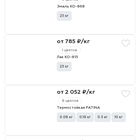
Эмаль КО-868
25 кг
от 785 ₽/кг
1 цветов
Лак КО-815
25 кг
от 2 052 ₽/кг
8 цветов
Термостойкая PATINA
0.08 кг
0.16 кг
0.5 кг
10 кг