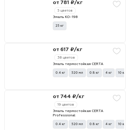
от 781 ₽/кг
5 цветов
Эмаль КО-198
25 кг
от 617 ₽/кг
38 цветов
Эмаль термостойкая CERTA
0.4 кг
520 мл
0.8 кг
4 кг
10 кг
от 744 ₽/кг
19 цветов
Эмаль термостойкая CERTA
Professional
0.4 кг
520 мл
0.8 кг
4 кг
10 кг