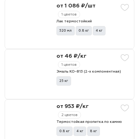
от 1 086 ₽/шт
1 цветов
Лак термостойкий
520 мл
0.8 кг
4 кг
от 46 ₽/кг
1 цветов
Эмаль КО-813 (2-х компонентная)
25 кг
от 953 ₽/кг
2 цветов
Термостойкая пропитка по камню
0.8 кг
4 кг
8 кг