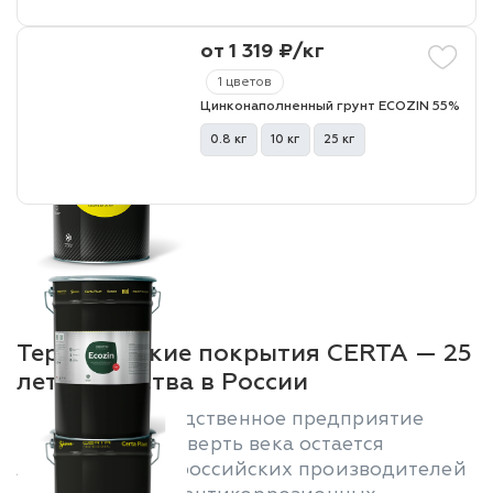
от 1 319 ₽/кг
1 цветов
Цинконаполненный грунт ECOZIN 55%
0.8 кг
10 кг
25 кг
Термостойкие покрытия CERTA — 25
лет лидерства в России
Научно-производственное предприятие
«Спектр» уже четверть века остается
лидером среди российских производителей