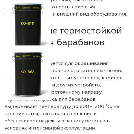
деформацию поверхности, сохраняя
функциональность и внешний вид оборудования.
Назначение термостойкой
краски для барабанов
Покрытие используется для окрашивания
металлических барабанов отопительных печей,
банных каменок, котельных установок, каминов,
теплогенераторов и других устройств,
подвергающихся постоянному нагреву.
Термостойкая краска для барабанов
выдерживает температуру до 600–1200 °C, не
отслаивается, сохраняет сцепление и
обеспечивает надежную защиту металла в
условиях интенсивной эксплуатации.