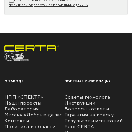
политикой обработки персональных данных
НПП «СПЕКТР» ЗАВОД ЛАКОКРАСОЧНЫХ МАТЕРИАЛОВ
О ЗАВОДЕ
ПОЛЕЗНАЯ ИНФОРМАЦИЯ
НПП «СПЕКТР»
Советы технолога
Наши проекты
Инструкции
Лаборатория
Вопросы -ответы
Миссия «Добрые дела»
Гарантия на краску
Контакты
Результаты испытаний
Политика в области
Блог CERTA
охраны труда