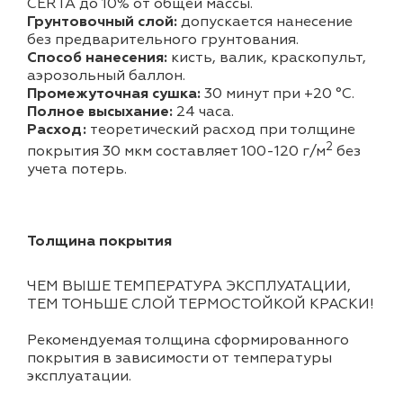
CERTA до 10% от общей массы.
Грунтовочный слой:
допускается нанесение
без предварительного грунтования.
Способ нанесения:
кисть, валик, краскопульт,
аэрозольный баллон.
Промежуточная сушка:
30 минут при +20 °С.
Полное высыхание:
24 часа.
Расход:
теоретический расход при толщине
2
покрытия 30 мкм составляет 100-120 г/м
без
учета потерь.
Толщина покрытия
ЧЕМ ВЫШЕ ТЕМПЕРАТУРА ЭКСПЛУАТАЦИИ,
ТЕМ ТОНЬШЕ СЛОЙ ТЕРМОСТОЙКОЙ КРАСКИ!
Рекомендуемая толщина сформированного
покрытия в зависимости от температуры
эксплуатации.