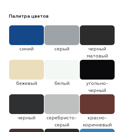
Палитра цветов
синий
серый
черный
матовый
бежевый
белый
угольно-
черный
черный
серебристо-
красно-
серый
коричневый