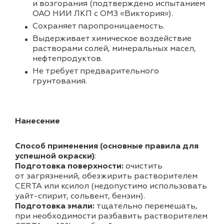
и возгорания (подтверждено испытанием
ОАО НИИ ЛКП с ОМЗ «Виктория»).
Cохраняет паропроницаемость.
Выдерживает химическое воздействие
растворами солей, минеральных масел,
нефтепродуктов.
Не требует предварительного
грунтования.
Нанесение
Способ применения (основные правила для
успешной окраски)
:
Подготовка поверхности:
очистить
от загрязнений, обезжирить растворителем
CERTA или ксилол (недопустимо использовать
уайт-спирит, сольвент, бензин).
Подготовка эмали:
тщательно перемешать,
при необходимости разбавить растворителем