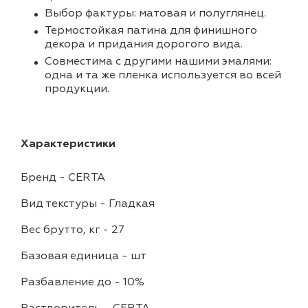
Выбор фактуры: матовая и полуглянец.
Термостойкая патина для финишного
декора и придания дорогого вида.
Совместима с другими нашими эмалями:
одна и та же пленка используется во всей
продукции.
Характеристики
Бренд
-
CERTA
Вид текстуры
-
Гладкая
Вес брутто, кг
-
27
Базовая единица
-
шт
Разбавление до
-
10%