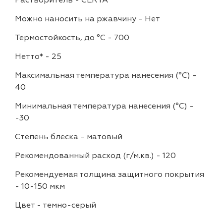
Растворитель
-
CERTA
Можно наносить на ржавчину
-
Нет
Термостойкость, до °C
-
700
Нетто*
-
25
Максимальная температура нанесения (°С)
-
40
Минимальная температура нанесения (°С)
-
-30
Степень блеска
-
матовый
Рекомендованный расход (г/м.кв.)
-
120
Рекомендуемая толщина защитного покрытия
-
10-150 мкм
Цвет
-
темно-серый