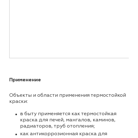
Применение
Объекты и области применения термостойкой
краски:
в быту применяется как термостойкая
краска для печей, мангалов, каминов,
радиаторов, труб отопления;
как антикоррозионная краска для