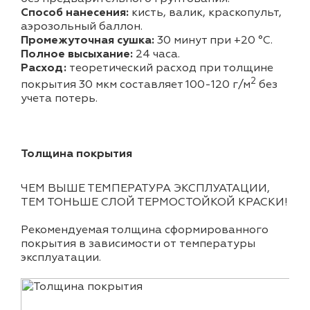
Способ нанесения:
кисть, валик, краскопульт,
аэрозольный баллон.
Промежуточная сушка:
30 минут при +20 °С.
Полное высыхание:
24 часа.
Расход:
теоретический расход при толщине
2
покрытия 30 мкм составляет 100-120 г/м
без
учета потерь.
Толщина покрытия
ЧЕМ ВЫШЕ ТЕМПЕРАТУРА ЭКСПЛУАТАЦИИ,
ТЕМ ТОНЬШЕ СЛОЙ ТЕРМОСТОЙКОЙ КРАСКИ!
Рекомендуемая толщина сформированного
покрытия в зависимости от температуры
эксплуатации.