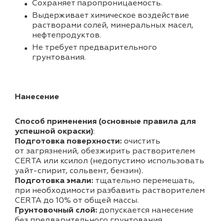
Cохраняет паропроницаемость.
Выдерживает химическое воздействие
растворами солей, минеральных масел,
нефтепродуктов.
Не требует предварительного
грунтования.
Нанесение
Способ применения (основные правила для
успешной окраски)
:
Подготовка поверхности:
очистить
от загрязнений, обезжирить растворителем
CERTA или ксилол (недопустимо использовать
уайт-спирит, сольвент, бензин).
Подготовка эмали:
тщательно перемешать,
при необходимости разбавить растворителем
CERTA до 10% от общей массы.
Грунтовочный слой:
допускается нанесение
без предварительного грунтования.