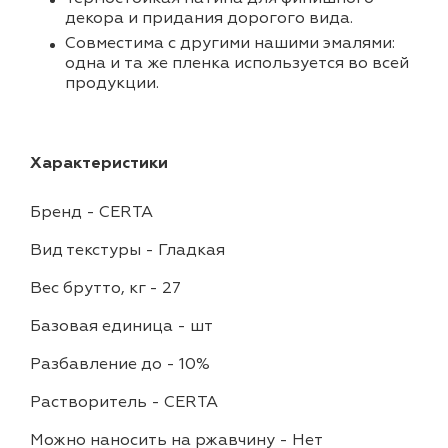
декора и придания дорогого вида.
Совместима с другими нашими эмалями:
одна и та же пленка используется во всей
продукции.
Характеристики
Бренд
-
CERTA
Вид текстуры
-
Гладкая
Вес брутто, кг
-
27
Базовая единица
-
шт
Разбавление до
-
10%
Растворитель
-
CERTA
Можно наносить на ржавчину
-
Нет