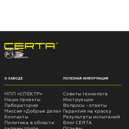
НПП «СПЕКТР» ЗАВОД ЛАКОКРАСОЧНЫХ МАТЕРИАЛОВ
О ЗАВОДЕ
ПОЛЕЗНАЯ ИНФОРМАЦИЯ
НПП «СПЕКТР»
Советы технолога
Наши проекты
Инструкции
Лаборатория
Вопросы -ответы
Миссия «Добрые дела»
Гарантия на краску
Контакты
Результаты испытаний
Политика в области
Блог CERTA
охраны труда
Отзывы