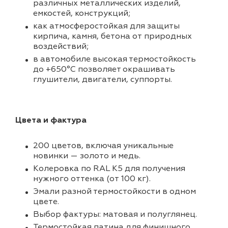
различных металлических изделий,
емкостей, конструкций;
как атмосферостойкая для защиты
кирпича, камня, бетона от природных
воздействий;
в автомобиле высокая термостойкость
до +650°С позволяет окрашивать
глушители, двигатели, суппорты.
Цвета и фактура
200 цветов, включая уникальные
новинки — золото и медь.
Колеровка по RAL K5 для получения
нужного оттенка (от 100 кг).
Эмали разной термостойкости в одном
цвете.
Выбор фактуры: матовая и полуглянец.
Термостойкая патина для финишного