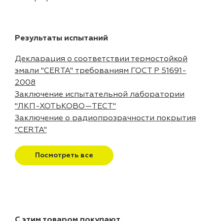
Результаты испытаний
Декларация о соответствии термостойкой
эмали "CERTA" требованиям ГОСТ Р 51691-
2008
Заключение испытательной лаборатории
"ЛКП-ХОТЬКОВО—ТЕСТ"
Заключение о радиопрозрачности покрытия
"CERTA"
Посмотреть все
С этим товаром покупают