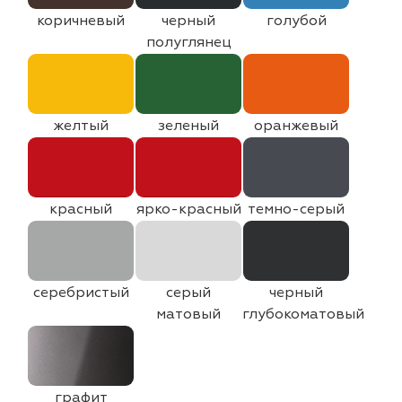
коричневый
черный
голубой
полуглянец
желтый
зеленый
оранжевый
красный
ярко-красный
темно-серый
серебристый
серый
черный
матовый
глубокоматовый
графит