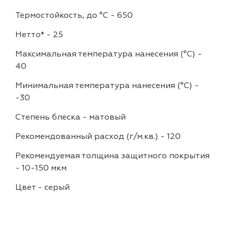
Термостойкость, до °C
-
650
Нетто*
-
25
Максимальная температура нанесения (°С)
-
40
Минимальная температура нанесения (°С)
-
-30
Степень блеска
-
матовый
Рекомендованный расход (г/м.кв.)
-
120
Рекомендуемая толщина защитного покрытия
-
10-150 мкм
Цвет
-
серый