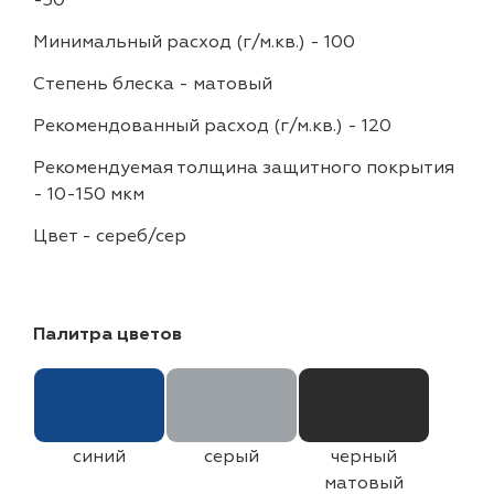
-30
Минимальный расход (г/м.кв.)
-
100
Степень блеска
-
матовый
Рекомендованный расход (г/м.кв.)
-
120
Рекомендуемая толщина защитного покрытия
-
10-150 мкм
Цвет
-
сереб/сер
Палитра цветов
синий
серый
черный
матовый