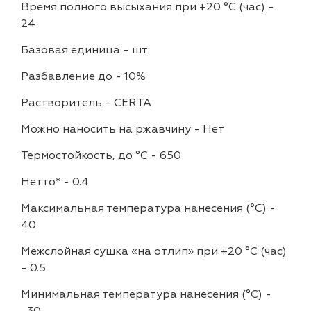
Время полного высыхания при +20 °С (час)
-
24
Базовая единица
-
шт
Разбавление до
-
10%
Растворитель
-
CERTA
Можно наносить на ржавчину
-
Нет
Термостойкость, до °C
-
650
Нетто*
-
0.4
Максимальная температура нанесения (°С)
-
40
Межслойная сушка «на отлип» при +20 °С (час)
-
0.5
Минимальная температура нанесения (°С)
-