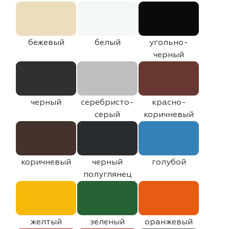
бежевый
белый
угольно-
черный
черный
серебристо-
красно-
серый
коричневый
коричневый
черный
голубой
полуглянец
желтый
зеленый
оранжевый