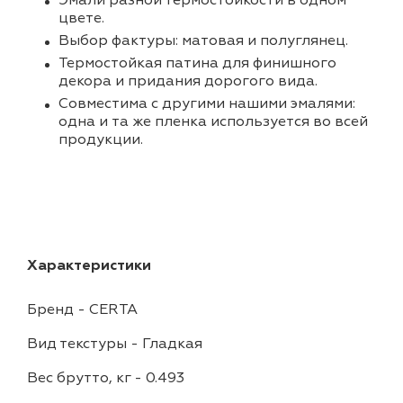
Эмали разной термостойкости в одном
цвете.
Выбор фактуры: матовая и полуглянец.
Термостойкая патина для финишного
декора и придания дорогого вида.
Совместима с другими нашими эмалями:
одна и та же пленка используется во всей
продукции.
Характеристики
Бренд
-
CERTA
Вид текстуры
-
Гладкая
Вес брутто, кг
-
0.493