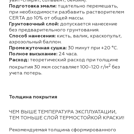
уайт-спирит, сольвент, бензин).
Подготовка эмали:
тщательно перемешать,
при необходимости разбавить растворителем
CERTA до 10% от общей массы.
Грунтовочный слой:
допускается нанесение
без предварительного грунтования.
Способ нанесения:
кисть, валик, краскопульт,
аэрозольный баллон.
Промежуточная сушка:
30 минут при +20 °С.
Полное высыхание:
24 часа.
Расход:
теоретический расход при толщине
2
покрытия 30 мкм составляет 100-120 г/м
без
учета потерь.
Толщина покрытия
ЧЕМ ВЫШЕ ТЕМПЕРАТУРА ЭКСПЛУАТАЦИИ,
ТЕМ ТОНЬШЕ СЛОЙ ТЕРМОСТОЙКОЙ КРАСКИ!
Рекомендуемая толщина сформированного