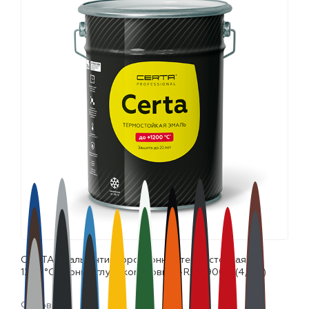
лаки и эмали
CERTA эмаль антикоррозионная термостойкая до
1200°С черный глубокоматовый ~RAL 9004 (4,0кг)
Фасовка: