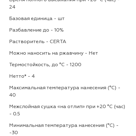
24
Базовая единица
-
шт
Разбавление до
-
10%
Растворитель
-
CERTA
Можно наносить на ржавчину
-
Нет
Термостойкость, до °C
-
1200
Нетто*
-
4
Максимальная температура нанесения (°С)
-
40
Межслойная сушка «на отлип» при +20 °С (час)
-
0.5
Минимальная температура нанесения (°С)
-
-30