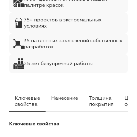
палитре красок
75+ проектов в экстремальных
условиях
35 патентных заключений собственных
разработок
25 лет безупречной работы
Ключевые
Нанесение
Толщина
Цвет
свойства
покрытия
факт
Ключевые свойства