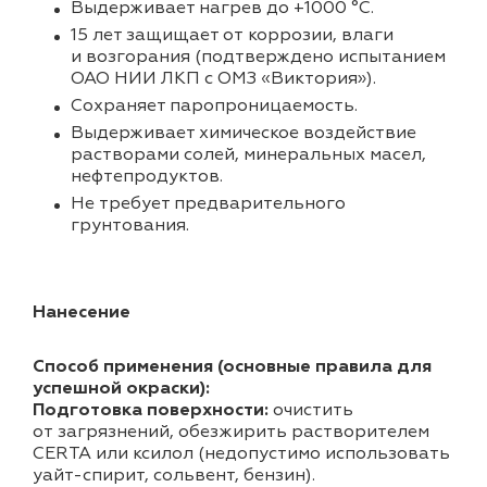
Выдерживает нагрев до +1000 °C.
15 лет защищает от коррозии, влаги
и возгорания (подтверждено испытанием
ОАО НИИ ЛКП с ОМЗ «Виктория»).
Cохраняет паропроницаемость.
Выдерживает химическое воздействие
растворами солей, минеральных масел,
нефтепродуктов.
Не требует предварительного
грунтования.
Нанесение
Способ применения (основные правила для
успешной окраски):
Подготовка поверхности:
очистить
от загрязнений, обезжирить растворителем
CERTA или ксилол (недопустимо использовать
уайт-спирит, сольвент, бензин).