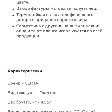
цвете.
Выбор фактуры: матовая и полуглянец.
Термостойкая патина для финишного
декора и придания дорогого вида.
Совместима с другими нашими эмалями:
одна и та же пленка используется во всей
продукции.
Характеристики
Бренд
-
CERTA
Вид текстуры
-
Гладкая
Вес брутто, кг
-
4.537
Время полного высыхания при +20 °С (час)
-