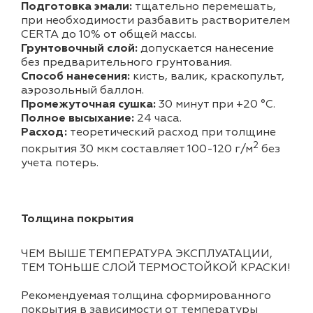
Подготовка эмали:
тщательно перемешать,
при необходимости разбавить растворителем
CERTA до 10% от общей массы.
Грунтовочный слой:
допускается нанесение
без предварительного грунтования.
Способ нанесения:
кисть, валик, краскопульт,
аэрозольный баллон.
Промежуточная сушка:
30 минут при +20 °С.
Полное высыхание:
24 часа.
Расход:
теоретический расход при толщине
2
покрытия 30 мкм составляет 100-120 г/м
без
учета потерь.
Толщина покрытия
ЧЕМ ВЫШЕ ТЕМПЕРАТУРА ЭКСПЛУАТАЦИИ,
ТЕМ ТОНЬШЕ СЛОЙ ТЕРМОСТОЙКОЙ КРАСКИ!
Рекомендуемая толщина сформированного
покрытия в зависимости от температуры