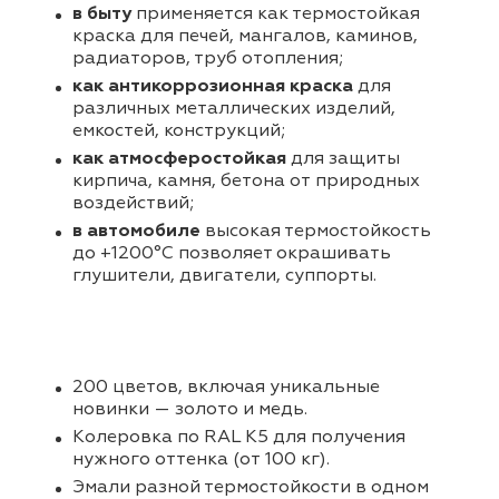
в быту
применяется как термостойкая
краска для печей, мангалов, каминов,
радиаторов, труб отопления;
как антикоррозионная краска
для
различных металлических изделий,
емкостей, конструкций;
как атмосферостойкая
для защиты
кирпича, камня, бетона от природных
воздействий;
в автомобиле
высокая термостойкость
до +1200°С позволяет окрашивать
глушители, двигатели, суппорты.
200 цветов, включая уникальные
новинки — золото и медь.
Колеровка по RAL K5 для получения
нужного оттенка (от 100 кг).
Эмали разной термостойкости в одном