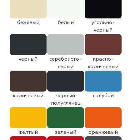
бежевый
белый
угольно-
черный
черный
серебристо-
красно-
серый
коричневый
коричневый
черный
голубой
полуглянец
желтый
зеленый
оранжевый