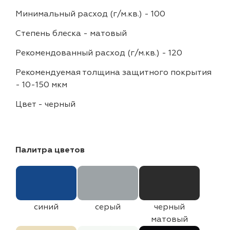
Минимальный расход (г/м.кв.)
-
100
Степень блеска
-
матовый
Рекомендованный расход (г/м.кв.)
-
120
Рекомендуемая толщина защитного покрытия
-
10-150 мкм
Цвет
-
черный
Палитра цветов
синий
серый
черный
матовый