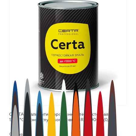
лаки и эмали
CERTA эмаль антикоррозионная термостойкая до
1200°С черный глубокоматовый ~RAL 9004 (0,8кг)
Фасовка: