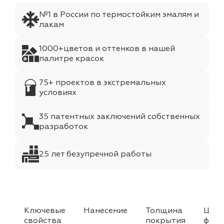
№1 в России по термостойким эмалям и
лакам
1000+цветов и оттенков в нашей
палитре красок
75+ проектов в экстремальных
условиях
35 патентных заключений собственных
разработок
25 лет безупречной работы
Ключевые
Нанесение
Толщина
Цвет
свойства
покрытия
факт