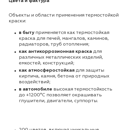
Цвета и фактура
Объекты и области применения термостойкой
краски:
в быту
применяется как термостойкая
краска для печей, мангалов, каминов,
радиаторов, труб отопления;
как антикоррозионная краска
для
различных металлических изделий,
емкостей, конструкций;
как атмосферостойкая
для защиты
кирпича, камня, бетона от природных
воздействий;
в автомобиле
высокая термостойкость
до +1200°С позволяет окрашивать
глушители, двигатели, суппорты.
200 цветов, включая уникальные