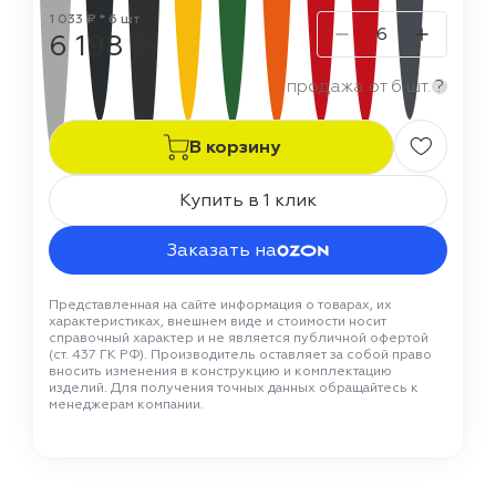
1 033 ₽ * 6 шт
6 198 ₽
продажа от 6 шт.
?
В корзину
Купить в 1 клик
Заказать на
Представленная на сайте информация о товарах, их
характеристиках, внешнем виде и стоимости носит
справочный характер и не является публичной офертой
(ст. 437 ГК РФ). Производитель оставляет за собой право
вносить изменения в конструкцию и комплектацию
изделий. Для получения точных данных обращайтесь к
менеджерам компании.