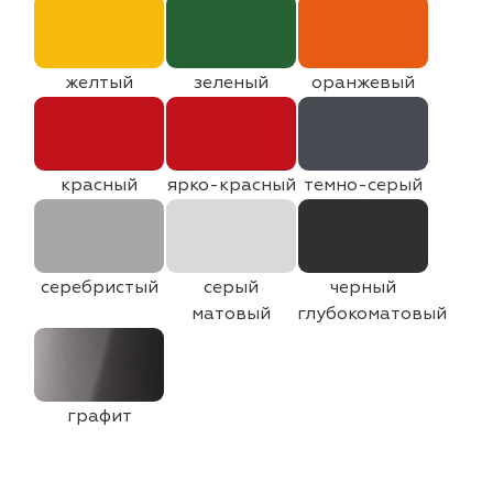
желтый
зеленый
оранжевый
красный
ярко-красный
темно-серый
серебристый
серый
черный
матовый
глубокоматовый
графит