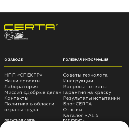
НПП «СПЕКТР» ЗАВОД ЛАКОКРАСОЧНЫХ МАТЕРИАЛОВ
О ЗАВОДЕ
ПОЛЕЗНАЯ ИНФОРМАЦИЯ
НПП «СПЕКТР»
Советы технолога
Наши проекты
Инструкции
Лаборатория
Вопросы -ответы
Миссия «Добрые дела»
Гарантия на краску
Контакты
Результаты испытаний
Политика в области
Блог CERTA
охраны труда
Отзывы
Каталог RAL 5
ОБРАТНАЯ СВЯЗЬ
ГДЕ КУПИТЬ