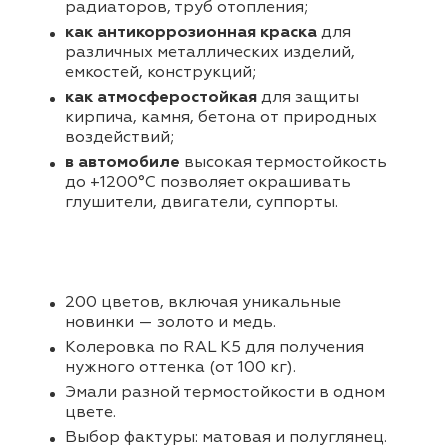
радиаторов, труб отопления;
как антикоррозионная краска
для
различных металлических изделий,
емкостей, конструкций;
как атмосферостойкая
для защиты
кирпича, камня, бетона от природных
воздействий;
в автомобиле
высокая термостойкость
до +1200°С позволяет окрашивать
глушители, двигатели, суппорты.
200 цветов, включая уникальные
новинки — золото и медь.
Колеровка по RAL K5 для получения
нужного оттенка (от 100 кг).
Эмали разной термостойкости в одном
цвете.
Выбор фактуры: матовая и полуглянец.