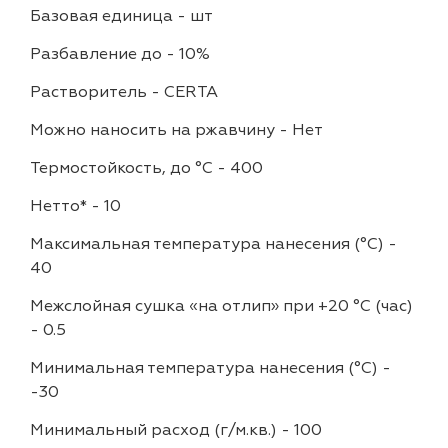
Базовая единица
-
шт
Разбавление до
-
10%
Растворитель
-
CERTA
Можно наносить на ржавчину
-
Нет
Термостойкость, до °C
-
400
Нетто*
-
10
Максимальная температура нанесения (°С)
-
40
Межслойная сушка «на отлип» при +20 °С (час)
-
0.5
Минимальная температура нанесения (°С)
-
-30
Минимальный расход (г/м.кв.)
-
100