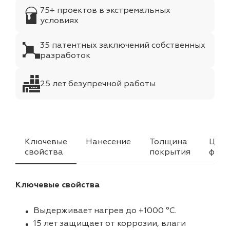
75+ проектов в экстремальных
условиях
35 патентных заключений собственных
разработок
25 лет безупречной работы
Ключевые
Нанесение
Толщина
Цвет
свойства
покрытия
факт
Ключевые свойства
Выдерживает нагрев до +1000 °C.
15 лет защищает от коррозии, влаги