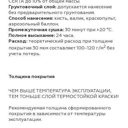
CERTA до 10% от общей массы.
Грунтовочный слой:
допускается нанесение
без предварительного грунтования.
Способ нанесения:
кисть, валик, краскопульт,
аэрозольный баллон.
Промежуточная сушка:
30 минут при +20 °С.
Полное высыхание:
24 часа.
Расход:
теоретический расход при толщине
2
покрытия 30 мкм составляет 100-120 г/м
без
учета потерь.
Толщина покрытия
ЧЕМ ВЫШЕ ТЕМПЕРАТУРА ЭКСПЛУАТАЦИИ,
ТЕМ ТОНЬШЕ СЛОЙ ТЕРМОСТОЙКОЙ КРАСКИ!
Рекомендуемая толщина сформированного
покрытия в зависимости от температуры
эксплуатации.