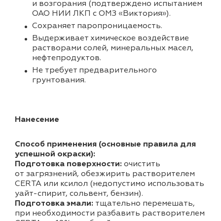
и возгорания (подтверждено испытанием
ОАО НИИ ЛКП с ОМЗ «Виктория»).
Cохраняет паропроницаемость.
Выдерживает химическое воздействие
растворами солей, минеральных масел,
нефтепродуктов.
Не требует предварительного
грунтования.
Нанесение
Способ применения (основные правила для
успешной окраски):
Подготовка поверхности:
очистить
от загрязнений, обезжирить растворителем
CERTA или ксилол (недопустимо использовать
уайт-спирит, сольвент, бензин).
Подготовка эмали:
тщательно перемешать,
при необходимости разбавить растворителем