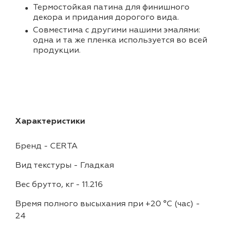
Термостойкая патина для финишного
декора и придания дорогого вида.
Совместима с другими нашими эмалями:
одна и та же пленка используется во всей
продукции.
Характеристики
Бренд
-
CERTA
Вид текстуры
-
Гладкая
Вес брутто, кг
-
11.216
Время полного высыхания при +20 °С (час)
-
24