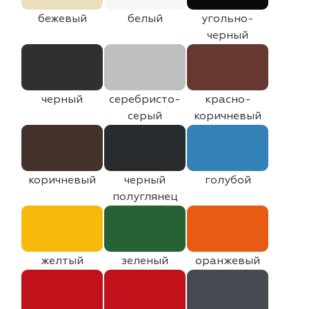
бежевый
белый
угольно-
черный
черный
серебристо-
красно-
серый
коричневый
коричневый
черный
голубой
полуглянец
желтый
зеленый
оранжевый