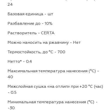
24
Базовая единица
-
шт
Разбавление до
-
10%
Растворитель
-
CERTA
Можно наносить на ржавчину
-
Нет
Термостойкость, до °C
-
700
Нетто*
-
0.4
Максимальная температура нанесения (°С)
-
40
Межслойная сушка «на отлип» при +20 °С (час)
-
0.5
Минимальная температура нанесения (°С)
-
-30