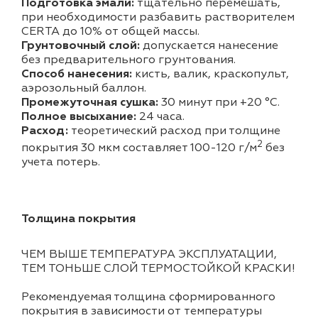
Подготовка эмали:
тщательно перемешать,
при необходимости разбавить растворителем
CERTA до 10% от общей массы.
Грунтовочный слой:
допускается нанесение
без предварительного грунтования.
Способ нанесения:
кисть, валик, краскопульт,
аэрозольный баллон.
Промежуточная сушка:
30 минут при +20 °С.
Полное высыхание:
24 часа.
Расход:
теоретический расход при толщине
2
покрытия 30 мкм составляет 100-120 г/м
без
учета потерь.
Толщина покрытия
ЧЕМ ВЫШЕ ТЕМПЕРАТУРА ЭКСПЛУАТАЦИИ,
ТЕМ ТОНЬШЕ СЛОЙ ТЕРМОСТОЙКОЙ КРАСКИ!
Рекомендуемая толщина сформированного
покрытия в зависимости от температуры