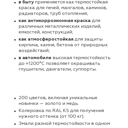
в быту
применяется как термостойкая
краска для печей, мангалов, каминов,
радиаторов, труб отопления;
как антикоррозионная краска
для
различных металлических изделий,
емкостей, конструкций;
как атмосферостойкая
для защиты
кирпича, камня, бетона от природных
воздействий;
в автомобиле
высокая термостойкость
до +1200°С позволяет окрашивать
глушители, двигатели, суппорты.
200 цветов, включая уникальные
новинки — золото и медь.
Колеровка по RAL K5 для получения
нужного оттенка (от 100 кг).
Эмали разной термостойкости в одном