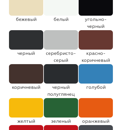
бежевый
белый
угольно-
черный
черный
серебристо-
красно-
серый
коричневый
коричневый
черный
голубой
полуглянец
желтый
зеленый
оранжевый