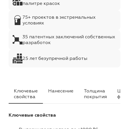
палитре красок
75+ проектов в экстремальных
условиях
35 патентных заключений собственных
разработок
25 лет безупречной работы
Ключевые
Нанесение
Толщина
Цвет
свойства
покрытия
факт
Ключевые свойства