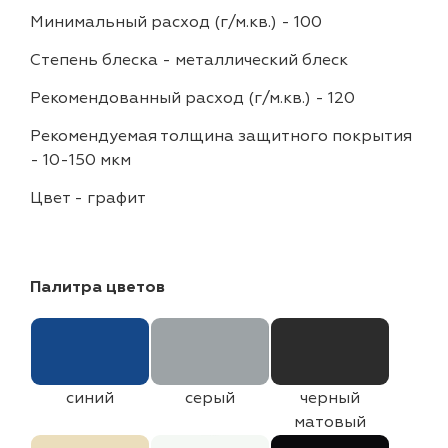
Минимальный расход (г/м.кв.)
-
100
Степень блеска
-
металлический блеск
Рекомендованный расход (г/м.кв.)
-
120
Рекомендуемая толщина защитного покрытия
-
10-150 мкм
Цвет
-
графит
Палитра цветов
синий
серый
черный
матовый