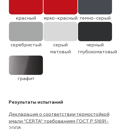
красный
ярко-красный
темно-серый
серебристый
серый
черный
матовый
глубокоматовый
графит
Результаты испытаний
Декларация о соответствии термостойкой
эмали "CERTA" требованиям ГОСТ Р 51691-
2008