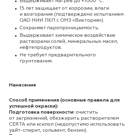
Выдерживает нагрев до +1000 °C.
15 лет защищает от коррозии, влаги
и возгорания (подтверждено испытанием
ОАО НИИ ЛКП с ОМЗ «Виктория»).
Cохраняет паропроницаемость.
Выдерживает химическое воздействие
растворами солей, минеральных масел,
нефтепродуктов.
Не требует предварительного
грунтования.
Нанесение
Способ применения (основные правила для
успешной окраски):
Подготовка поверхности:
очистить
от загрязнений, обезжирить растворителем
CERTA или ксилол (недопустимо использовать
уайт-спирит, сольвент, бензин).