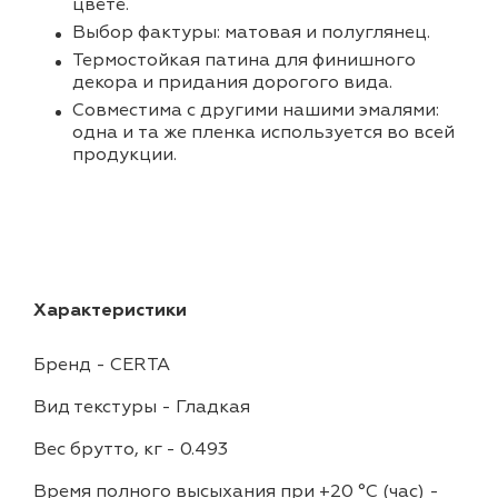
цвете.
Выбор фактуры: матовая и полуглянец.
Термостойкая патина для финишного
декора и придания дорогого вида.
Совместима с другими нашими эмалями:
одна и та же пленка используется во всей
продукции.
Характеристики
Бренд
-
CERTA
Вид текстуры
-
Гладкая
Вес брутто, кг
-
0.493
Время полного высыхания при +20 °С (час)
-