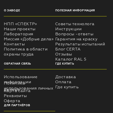
О ЗАВОДЕ
ПОЛЕЗНАЯ ИНФОРМАЦИЯ
НПП «СПЕКТР»
Советы технолога
Наши проекты
Инструкции
Лаборатория
Вопросы -ответы
Миссия «Добрые дела»
Гарантия на краску
Контакты
Результаты испытаний
Политика в области
Блог CERTA
охраны труда
Отзывы
Каталог RAL 5
ОБРАТНАЯ СВЯЗЬ
ГДЕ КУПИТЬ
Использование
Доставка
информации
Оплата
Политика
Где купить
использования личных
данных
Карта сайта
Реквизиты
Оферта
ДЛЯ ПАРТНЁРОВ