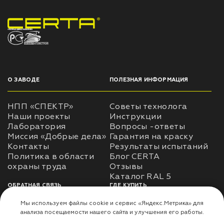
НПП «СПЕКТР» ЗАВОД ЛАКОКРАСОЧНЫХ МАТЕРИАЛОВ
О ЗАВОДЕ
ПОЛЕЗНАЯ ИНФОРМАЦИЯ
НПП «СПЕКТР»
Советы технолога
Наши проекты
Инструкции
Лаборатория
Вопросы -ответы
Миссия «Добрые дела»
Гарантия на краску
Контакты
Результаты испытаний
Политика в области
Блог CERTA
охраны труда
Отзывы
Каталог RAL 5
ОБРАТНАЯ СВЯЗЬ
ГДЕ КУПИТЬ
Использование
Доставка
информации
Оплата