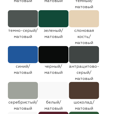
матовый
матовый
темный/
матовый
темно-серый/
зеленый/
слоновая
матовый
матовый
кость/
матовый
синий/
черный/
антрацитово-
матовый
матовый
серый/
матовый
серебристый/
белый/
шоколад/
матовый
матовый
матовый