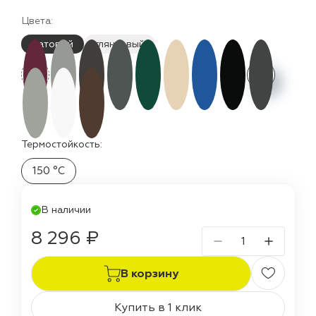
Цвета:
матовый
глянцевый
Термостойкость:
150 °C
В наличии
8 296 ₽
В корзину
Купить в 1 клик