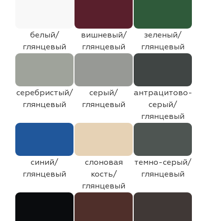
белый/
вишневый/
зеленый/
глянцевый
глянцевый
глянцевый
серебристый/
серый/
антрацитово-
глянцевый
глянцевый
серый/
глянцевый
синий/
слоновая
темно-серый/
глянцевый
кость/
глянцевый
глянцевый