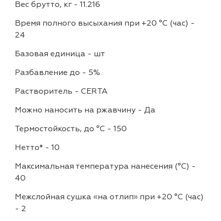
Вес брутто, кг
-
11.216
Время полного высыхания при +20 °С (час)
-
24
Базовая единица
-
шт
Разбавление до
-
5%
Растворитель
-
CERTA
Можно наносить на ржавчину
-
Да
Термостойкость, до °C
-
150
Нетто*
-
10
Максимальная температура нанесения (°С)
-
40
Межслойная сушка «на отлип» при +20 °С (час)
-
2