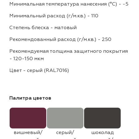
Минимальная температура нанесения (°С)
-
-5
Минимальный расход (г/м.кв.)
-
110
Степень блеска
-
матовый
Рекомендованный расход (г/м.кв.)
-
250
Рекомендуемая толщина защитного покрытия
-
120-150 мкм
Цвет
-
серый (RAL7016)
Палитра цветов
вишневый/
серый/
шоколад