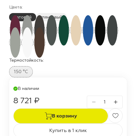
Цвета:
матовый
глянцевый
Термостойкость:
150 °C
В наличии
8 721 ₽
В корзину
Купить в 1 клик