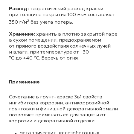
Расход:
теоретический расход краски
при толщине покрытия 100 мкм составляет
2
350 г/м
без учета потерь.
Хранение:
хранить в плотно закрытой таре
в сухом помещении, предохраняемом
от прямого воздействия солнечных лучей
и влаги, при температуре от −30
°С до +40 °С. Беречь от огня.
Применение
Сочетание в грунт-краске 3в1 свойств
ингибитора коррозии, антикоррозийной
грунтовки и финишной декоративной эмали
позволяет применять её для защиты от
коррозии и декоративной отделки:
металлических, железобетонных