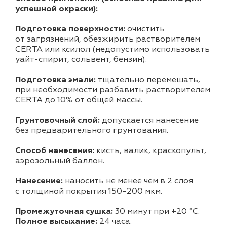
успешной окраски):
Подготовка поверхности:
очистить
от загрязнений, обезжирить растворителем
CERTA или ксилол (недопустимо использовать
уайт-спирит, сольвент, бензин).
Подготовка эмали:
тщательно перемешать,
при необходимости разбавить растворителем
CERTA до 10% от общей массы.
Грунтовочный слой:
допускается нанесение
без предварительного грунтования.
Способ нанесения:
кисть, валик, краскопульт,
аэрозольный баллон.
Нанесение:
наносить не менее чем в 2 слоя
с толщиной покрытия 150-200 мкм.
Промежуточная сушка:
30 минут при +20 °С.
Полное высыхание:
24 часа.