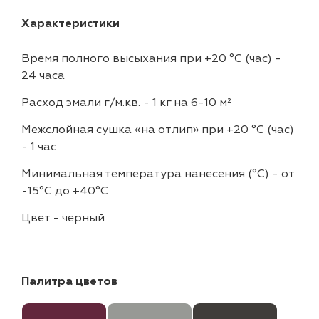
Характеристики
Время полного высыхания при +20 °С (час)
-
24 часа
Расход эмали г/м.кв.
-
1 кг на 6-10 м²
Межслойная сушка «на отлип» при +20 °С (час)
-
1 час
Минимальная температура нанесения (°С)
-
от
-15°C до +40°C
Цвет
-
черный
Палитра цветов