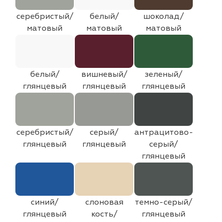
серебристый/
белый/
шоколад/
матовый
матовый
матовый
белый/
вишневый/
зеленый/
глянцевый
глянцевый
глянцевый
серебристый/
серый/
антрацитово-
глянцевый
глянцевый
серый/
глянцевый
синий/
слоновая
темно-серый/
глянцевый
кость/
глянцевый