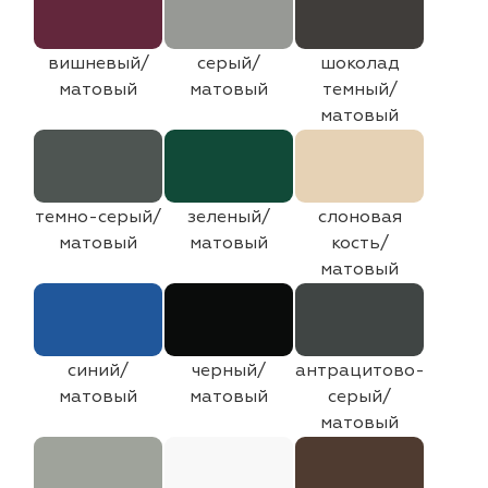
вишневый/
серый/
шоколад
матовый
матовый
темный/
матовый
темно-серый/
зеленый/
слоновая
матовый
матовый
кость/
матовый
синий/
черный/
антрацитово-
матовый
матовый
серый/
матовый