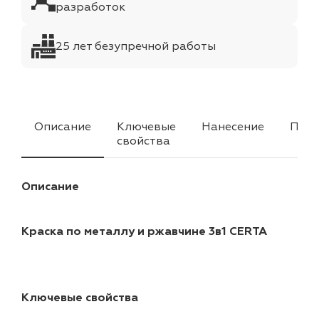
разработок
25 лет безупречной работы
Описание
Ключевые
Нанесение
Прим
свойства
Описание
Краска по металлу и ржавчине 3в1 CERTA
Ключевые свойства