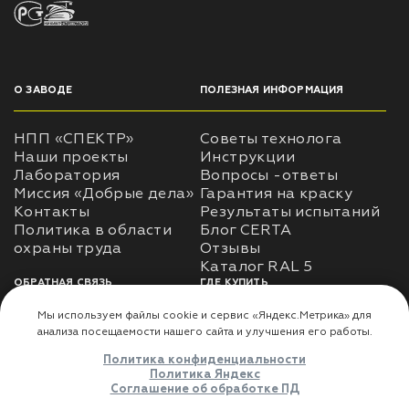
О ЗАВОДЕ
ПОЛЕЗНАЯ ИНФОРМАЦИЯ
НПП «СПЕКТР»
Советы технолога
Наши проекты
Инструкции
Лаборатория
Вопросы -ответы
Миссия «Добрые дела»
Гарантия на краску
Контакты
Результаты испытаний
Политика в области
Блог CERTA
охраны труда
Отзывы
Каталог RAL 5
ОБРАТНАЯ СВЯЗЬ
ГДЕ КУПИТЬ
Использование
Доставка
информации
Оплата
Политика
Где купить
использования личных
данных
Карта сайта
Реквизиты