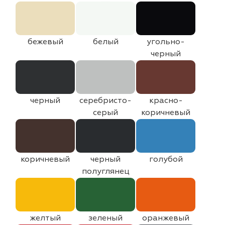
бежевый
белый
угольно-
черный
черный
серебристо-
красно-
серый
коричневый
коричневый
черный
голубой
полуглянец
желтый
зеленый
оранжевый