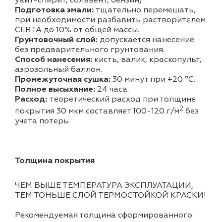
уайт-спирит, сольвент, бензин).
Подготовка эмали:
тщательно перемешать,
при необходимости разбавить растворителем
CERTA до 10% от общей массы.
Грунтовочный слой:
допускается нанесение
без предварительного грунтования.
Способ нанесения:
кисть, валик, краскопульт,
аэрозольный баллон.
Промежуточная сушка:
30 минут при +20 °С.
Полное высыхание:
24 часа.
Расход:
теоретический расход при толщине
2
покрытия 30 мкм составляет 100-120 г/м
без
учета потерь.
Толщина покрытия
ЧЕМ ВЫШЕ ТЕМПЕРАТУРА ЭКСПЛУАТАЦИИ,
ТЕМ ТОНЬШЕ СЛОЙ ТЕРМОСТОЙКОЙ КРАСКИ!
Рекомендуемая толщина сформированного