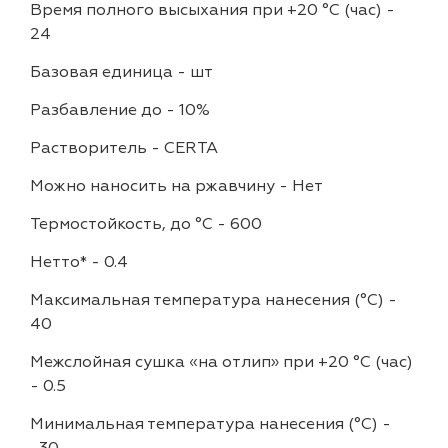
Время полного высыхания при +20 °С (час)
-
24
Базовая единица
-
шт
Разбавление до
-
10%
Растворитель
-
CERTA
Можно наносить на ржавчину
-
Нет
Термостойкость, до °C
-
600
Нетто*
-
0.4
Максимальная температура нанесения (°С)
-
40
Межслойная сушка «на отлип» при +20 °С (час)
-
0.5
Минимальная температура нанесения (°С)
-