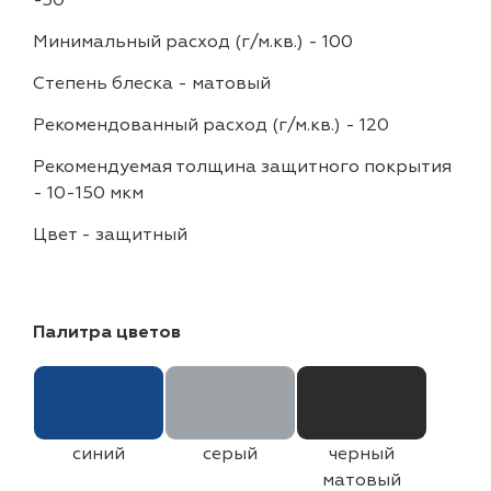
-30
Минимальный расход (г/м.кв.)
-
100
Степень блеска
-
матовый
Рекомендованный расход (г/м.кв.)
-
120
Рекомендуемая толщина защитного покрытия
-
10-150 мкм
Цвет
-
защитный
Палитра цветов
синий
серый
черный
матовый