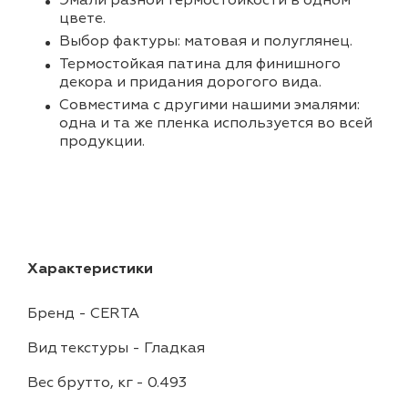
Эмали разной термостойкости в одном
цвете.
Выбор фактуры: матовая и полуглянец.
Термостойкая патина для финишного
декора и придания дорогого вида.
Совместима с другими нашими эмалями:
одна и та же пленка используется во всей
продукции.
Характеристики
Бренд
-
CERTA
Вид текстуры
-
Гладкая
Вес брутто, кг
-
0.493