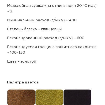
Межслойная сушка «на отлип» при +20 °С (час)
-
2
Минимальный расход (г/м.кв.)
-
400
Степень блеска
-
глянцевый
Рекомендованный расход (г/м.кв.)
-
600
Рекомендуемая толщина защитного покрытия
-
100-150
Цвет
-
золотой
Палитра цветов