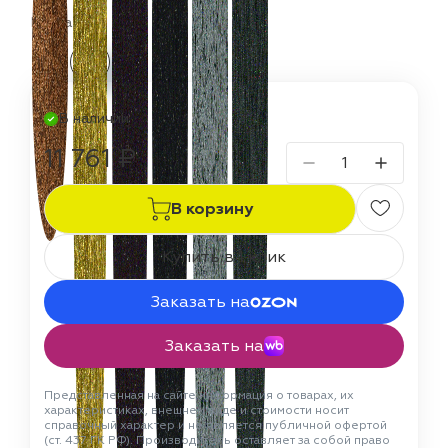
Цвета:
В наличии
11 761 ₽
В корзину
Купить в 1 клик
Заказать на
Заказать на
Представленная на сайте информация о товарах, их
характеристиках, внешнем виде и стоимости носит
справочный характер и не является публичной офертой
(ст. 437 ГК РФ). Производитель оставляет за собой право