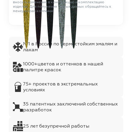
вносить изменения в конструкцию и комплектацию
изделий. Для получения точных данных обращайтесь к
менеджерам компании.
№1 в России по термостойким эмалям и
лакам
1000+цветов и оттенков в нашей
палитре красок
75+ проектов в экстремальных
условиях
35 патентных заключений собственных
разработок
25 лет безупречной работы