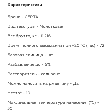
Характеристики
Бренд
-
CERTA
Вид текстуры
-
Молотковая
Вес брутто, кг
-
11.216
Время полного высыхания при +20 °С (час)
-
72
Базовая единица
-
шт
Разбавление до
-
5%
Растворитель
-
сольвент
Можно наносить на ржавчину
-
Да
Нетто*
-
10
Максимальная температура нанесения (°С)
-
30