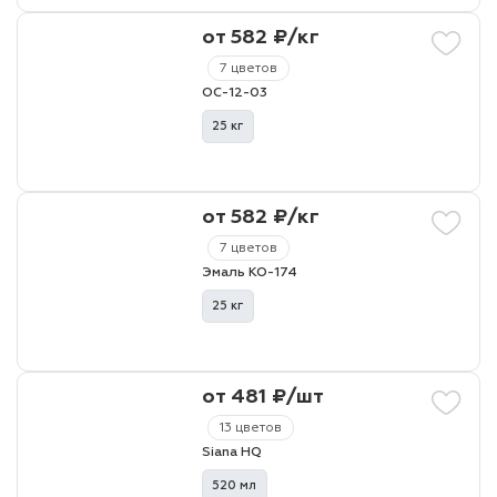
от 582 ₽/кг
7 цветов
ОС-12-03
25 кг
от 582 ₽/кг
7 цветов
Эмаль КО-174
25 кг
от 481 ₽/шт
13 цветов
Siana HQ
520 мл