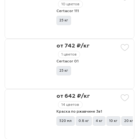
10 цветов
Certacor 111
25 кг
от 742 ₽/кг
1 цветов
Certacor 01
25 кг
от 642 ₽/кг
14 цветов
Краска по ржавчине 3в1
520 мл
0.8 кг
4 кг
10 кг
20 кг