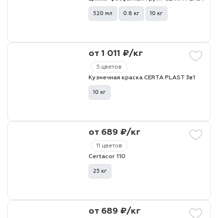
520 мл
0.8 кг
10 кг
от 1 011 ₽/кг
5 цветов
Кузнечная краска CERTA PLAST 3в1
10 кг
от 689 ₽/кг
11 цветов
Certacor 110
25 кг
от 689 ₽/кг