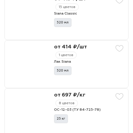
15 цветов
Siana Classic
лаки и эмали
520 мл
от 414 ₽/шт
1 цветов
Лак Siana
520 мл
от 697 ₽/кг
8 цветов
ОС-12-03 (ТУ 84-725-78)
25 кг