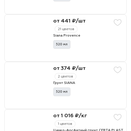
от 441 ₽/шт
21 цветов
Siana Provence
520 мл
от 374 ₽/шт
2 цветов
Грунт SIANA
520 мл
от 1 016 ₽/кг
1 цветов
Цинко-фосфатный грунт CERTA PLAST