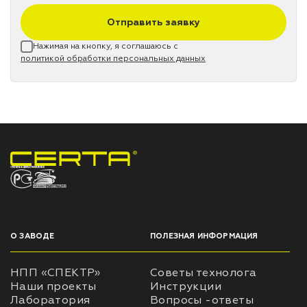
Отправить заявку
Нажимая на кнопку, я соглашаюсь с
политикой обработки персональных данных
НПП «СПЕКТР» ЗАВОД ЛАКОКРАСОЧНЫХ МАТЕРИАЛОВ
О ЗАВОДЕ
ПОЛЕЗНАЯ ИНФОРМАЦИЯ
НПП «СПЕКТР»
Советы технолога
Наши проекты
Инструкции
Лаборатория
Вопросы -ответы