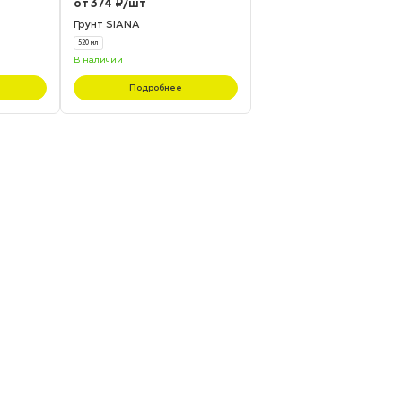
от 374 ₽/шт
Грунт SIANA
520 мл
В наличии
Подробнее