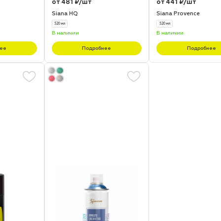
от 481 ₽/шт
от 441 ₽/шт
Siana HQ
Siana Provence
520 мл
520 мл
В наличии
В наличии
ее
Подробнее
Подробнее