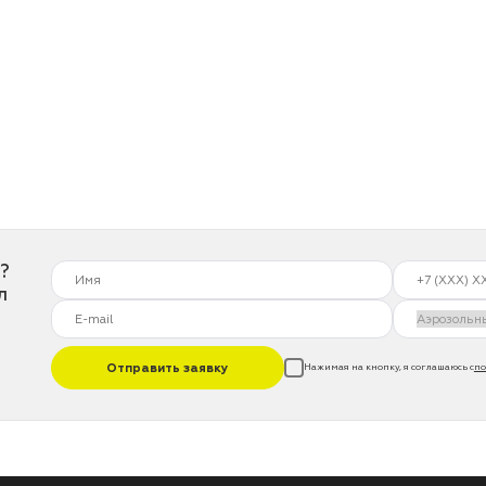
?
л
Отправить заявку
Нажимая на кнопку, я соглашаюсь с
по