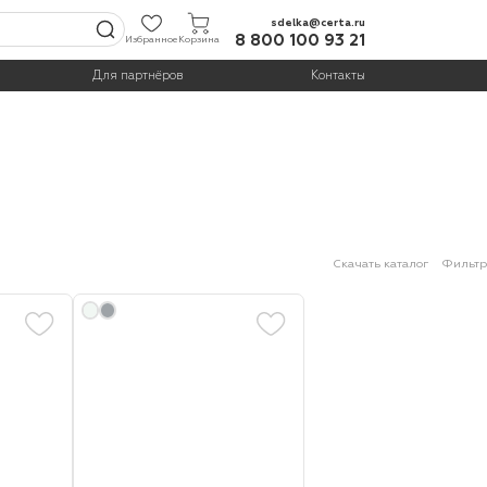
sdelka@certa.ru
8 800 100 93 21
Избранное
Корзина
Для партнёров
Контакты
Скачать каталог
Фильтр