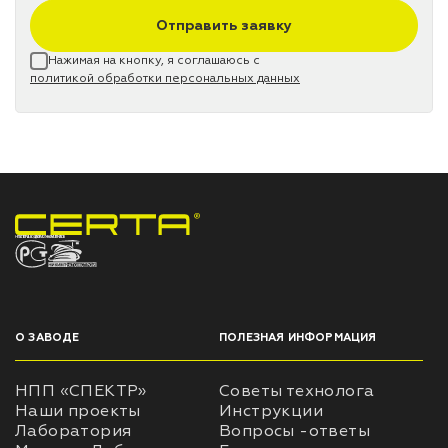
Отправить заявку
Нажимая на кнопку, я соглашаюсь с
политикой обработки персональных данных
НПП «СПЕКТР» ЗАВОД ЛАКОКРАСОЧНЫХ МАТЕРИАЛОВ
О ЗАВОДЕ
ПОЛЕЗНАЯ ИНФОРМАЦИЯ
НПП «СПЕКТР»
Советы технолога
Наши проекты
Инструкции
Лаборатория
Вопросы -ответы