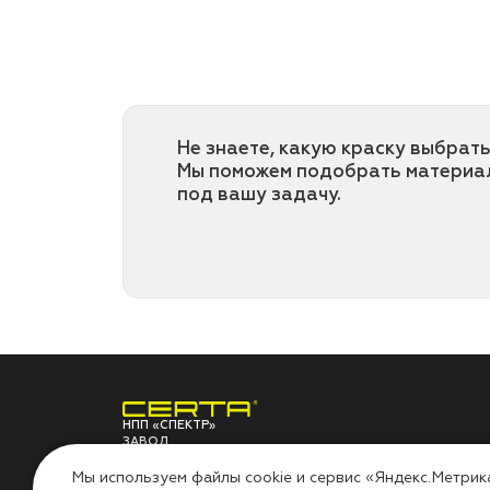
Не знаете, какую краску выбрать
Мы поможем подобрать материа
под вашу задачу.
НПП «СПЕКТР»
ЗАВОД
ЛАКОКРАСОЧНЫХ
О ЗАВОДЕ
ПО
МАТЕРИАЛОВ
Мы используем файлы cookie и сервис «Яндекс.Метрик