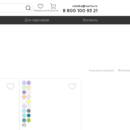
sdelka@certa.ru
8 800 100 93 21
Избранное
Корзина
Для партнёров
Контакты
Скачать каталог
Фильтр
+3