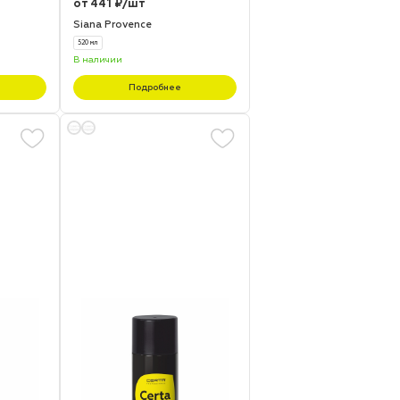
от 441 ₽/шт
Siana Provence
520 мл
В наличии
Подробнее