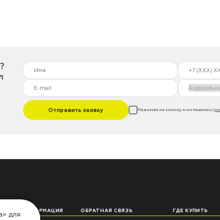
?
л
Отправить заявку
Нажимая на кнопку, я соглашаюсь с
по
ЛЕЗНАЯ ИНФОРМАЦИЯ
ОБРАТНАЯ СВЯЗЬ
ГДЕ КУПИТЬ
а» для