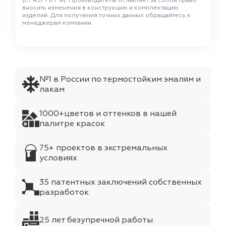
(ст. 437 ГК РФ). Производитель оставляет за собой право
вносить изменения в конструкцию и комплектацию
изделий. Для получения точных данных обращайтесь к
менеджерам компании.
№1 в России по термостойким эмалям и
лакам
1000+цветов и оттенков в нашей
палитре красок
75+ проектов в экстремальных
условиях
35 патентных заключений собственных
разработок
25 лет безупречной работы