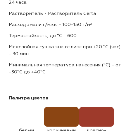
24 часа
Растворитель
-
Растворитель Certa
Расход эмали г/м.кв.
-
100-150 г/м²
Термостойкость, до °C
-
600
Межслойная сушка «на отлип» при +20 °С (час)
-
30 мин
Минимальная температура нанесения (°С)
-
от
-30°C до +40°C
Палитра цветов
белый
коричневый
красно-