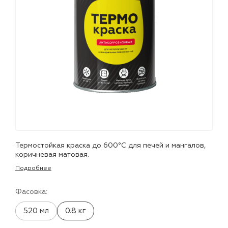
лаки и эмали
Термостойкая краска до 600°С для печей и мангалов,
коричневая матовая.
Подробнее
Фасовка:
520 мл
0.8 кг