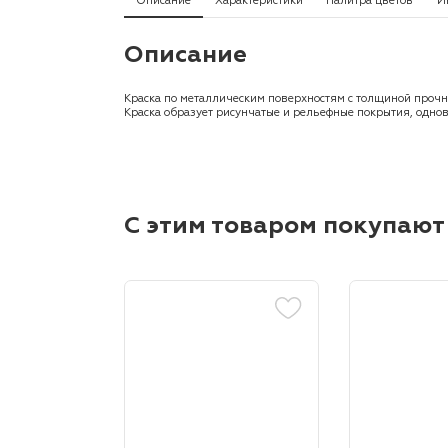
Описание
Характеристики
Палитра цветов
И
Описание
Краска по металлическим поверхностям с толщиной проч
Краска образует рисунчатые и рельефные покрытия, одно
С этим товаром покупают