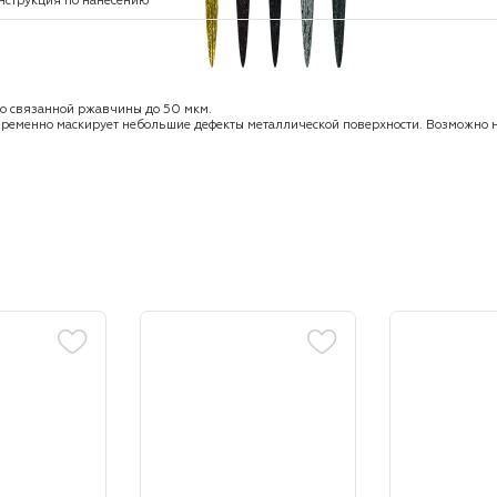
нструкция по нанесению
но связанной ржавчины до 50 мкм.
временно маскирует небольшие дефекты металлической поверхности. Возможно 