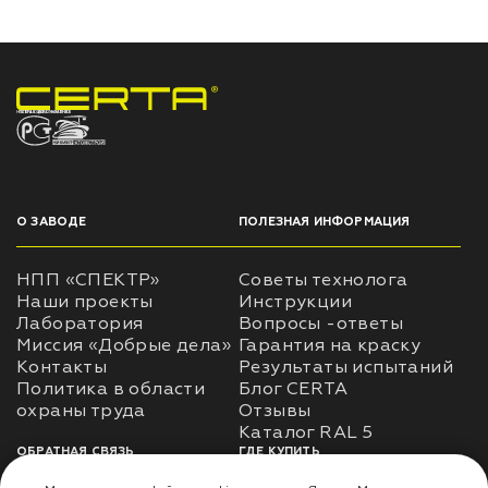
НПП «СПЕКТР» ЗАВОД ЛАКОКРАСОЧНЫХ МАТЕРИАЛОВ
О ЗАВОДЕ
ПОЛЕЗНАЯ ИНФОРМАЦИЯ
НПП «СПЕКТР»
Советы технолога
Наши проекты
Инструкции
Лаборатория
Вопросы -ответы
Миссия «Добрые дела»
Гарантия на краску
Контакты
Результаты испытаний
Политика в области
Блог CERTA
охраны труда
Отзывы
Каталог RAL 5
ОБРАТНАЯ СВЯЗЬ
ГДЕ КУПИТЬ