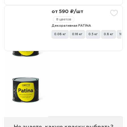
от 590 ₽/шт
лаки и эмали
8 цветов
Декоративная PATINA
0.08 кг
0.16 кг
0.5 кг
0.8 кг
10 кг
Не знаете, какую краску выбрать?