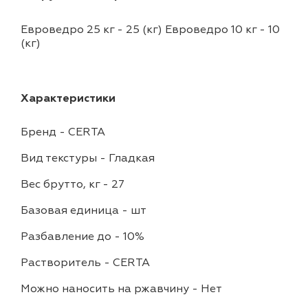
Евроведро 25 кг - 25 (кг) Евроведро 10 кг - 10
(кг)
Характеристики
Бренд
-
CERTA
Вид текстуры
-
Гладкая
Вес брутто, кг
-
27
Базовая единица
-
шт
Разбавление до
-
10%
Растворитель
-
CERTA
Можно наносить на ржавчину
-
Нет