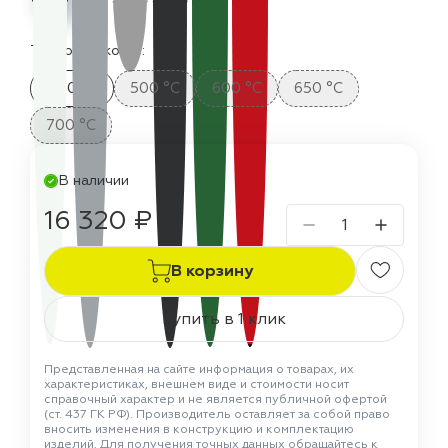
Термостойкость:
400 °C
500 °C
600 °C
650 °C
700 °C
В наличии
16 320 ₽
В корзину
Купить в 1 клик
Представленная на сайте информация о товарах, их
характеристиках, внешнем виде и стоимости носит
справочный характер и не является публичной офертой
(ст. 437 ГК РФ). Производитель оставляет за собой право
вносить изменения в конструкцию и комплектацию
изделий. Для получения точных данных обращайтесь к