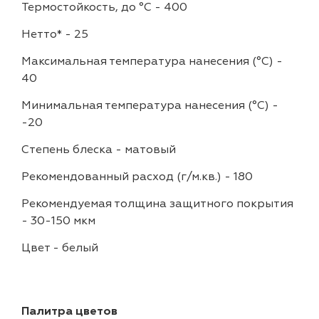
Термостойкость, до °C
-
400
Нетто*
-
25
Максимальная температура нанесения (°С)
-
40
Минимальная температура нанесения (°С)
-
-20
Степень блеска
-
матовый
Рекомендованный расход (г/м.кв.)
-
180
Рекомендуемая толщина защитного покрытия
-
30-150 мкм
Цвет
-
белый
Палитра цветов