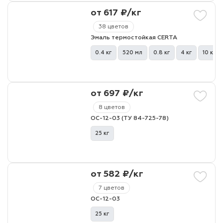
от 617 ₽/кг
лаки и эмали
38 цветов
Эмаль термостойкая CERTA
0.4 кг
520 мл
0.8 кг
4 кг
10 кг
от 697 ₽/кг
8 цветов
ОС-12-03 (ТУ 84-725-78)
25 кг
от 582 ₽/кг
7 цветов
ОС-12-03
25 кг