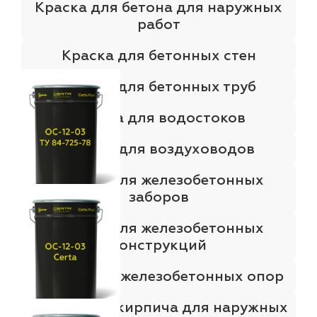
Краска для бетона для наружных
работ
Краска для бетонных стен
Краска для бетонных труб
Краска для водостоков
Краска для воздуховодов
Краска для железобетонных
заборов
Краска для железобетонных
конструкций
Краска для железобетонных опор
Краска для кирпича для наружных