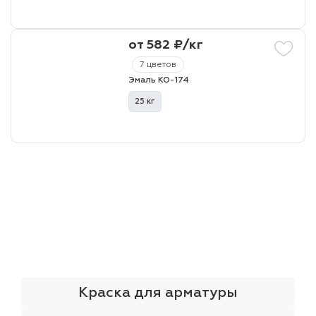
от 582 ₽/кг
7 цветов
Эмаль КО-174
25 кг
Краска для арматуры