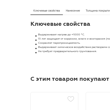
Ключевые свойства
Нанесение
Толщина покрыти
Ключевые свойства
Выдерживает нагрев до +1000 °C.
15 лет защищает от коррозии, влаги и возгорания 
Cохраняет паропроницаемость.
Выдерживает химическое воздействие растворами со
Не требует предварительного грунтования.
С этим товаром покупают