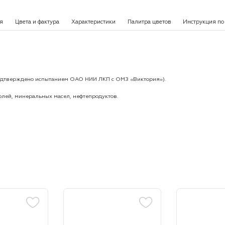
я
Цвета и фактура
Характеристики
Палитра цветов
Инструкция по
(подтверждено испытанием ОАО НИИ ЛКП с ОМЗ «Виктория»).
лей, минеральных масел, нефтепродуктов.