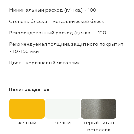
Минимальный расход (г/м.кв.)
-
100
Степень блеска
-
металлический блеск
Рекомендованный расход (г/м.кв.)
-
120
Рекомендуемая толщина защитного покрытия
-
10-150 мкм
Цвет
-
коричневый металлик
Палитра цветов
желтый
белый
серый титан
металлик