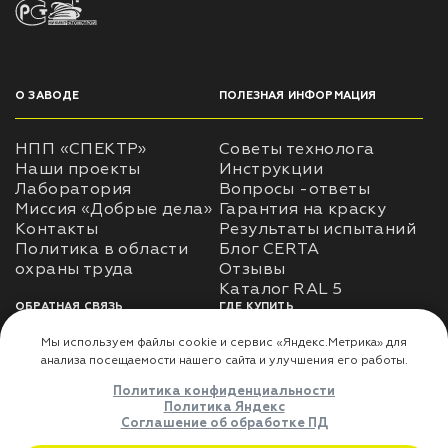
О ЗАВОДЕ
ПОЛЕЗНАЯ ИНФОРМАЦИЯ
НПП «СПЕКТР»
Советы технолога
Наши проекты
Инструкции
Лаборатория
Вопросы -ответы
Миссия «Добрые дела»
Гарантия на краску
Контакты
Результаты испытаний
Политика в области
Блог CERTA
охраны труда
Отзывы
Каталог RAL 5
ОБРАТНАЯ СВЯЗЬ
ГДЕ КУПИТЬ
Использование
Доставка
информации
Оплата
Политика
Где купить
использования личных
данных
Карта сайта
Реквизиты