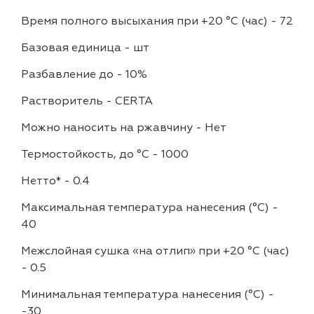
Время полного высыхания при +20 °С (час)
-
72
Базовая единица
-
шт
Разбавление до
-
10%
Растворитель
-
CERTA
Можно наносить на ржавчину
-
Нет
Термостойкость, до °C
-
1000
Нетто*
-
0.4
Максимальная температура нанесения (°С)
-
40
Межслойная сушка «на отлип» при +20 °С (час)
-
0.5
Минимальная температура нанесения (°С)
-
-30