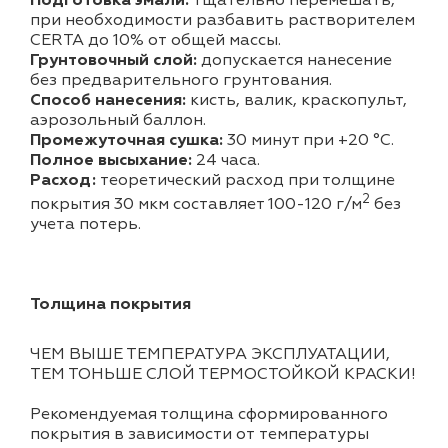
Подготовка эмали:
тщательно перемешать,
при необходимости разбавить растворителем
CERTA до 10% от общей массы.
Грунтовочный слой:
допускается нанесение
без предварительного грунтования.
Способ нанесения:
кисть, валик, краскопульт,
аэрозольный баллон.
Промежуточная сушка:
30 минут при +20 °С.
Полное высыхание:
24 часа.
Расход:
теоретический расход при толщине
2
покрытия 30 мкм составляет 100-120 г/м
без
учета потерь.
Толщина покрытия
ЧЕМ ВЫШЕ ТЕМПЕРАТУРА ЭКСПЛУАТАЦИИ,
ТЕМ ТОНЬШЕ СЛОЙ ТЕРМОСТОЙКОЙ КРАСКИ!
Рекомендуемая толщина сформированного
покрытия в зависимости от температуры