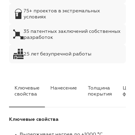
75+ проектов в экстремальных
условиях
35 патентных заключений собственных
разработок
25 лет безупречной работы
Ключевые
Нанесение
Толщина
Цвет
свойства
покрытия
факт
Ключевые свойства
Выдерживает нагрев до +1000 °C.