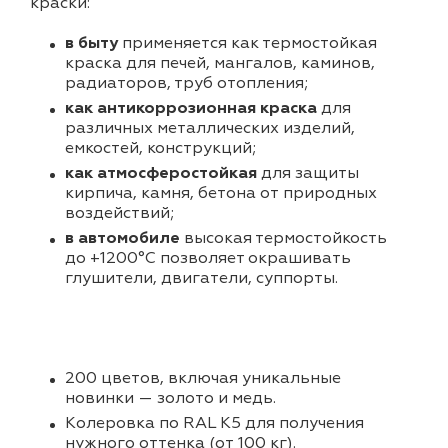
краски:
в быту
применяется как термостойкая
краска для печей, мангалов, каминов,
радиаторов, труб отопления;
как антикоррозионная краска
для
различных металлических изделий,
емкостей, конструкций;
как атмосферостойкая
для защиты
кирпича, камня, бетона от природных
воздействий;
в автомобиле
высокая термостойкость
до +1200°С позволяет окрашивать
глушители, двигатели, суппорты.
200 цветов, включая уникальные
новинки — золото и медь.
Колеровка по RAL K5 для получения
нужного оттенка (от 100 кг).