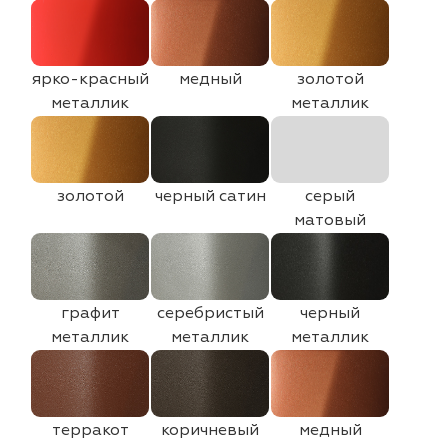
ярко-красный
медный
золотой
металлик
металлик
золотой
черный сатин
серый
матовый
графит
серебристый
черный
металлик
металлик
металлик
терракот
коричневый
медный