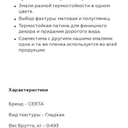
Эмали разной термостойкости в одном
цвете.
Выбор фактуры: матовая и полуглянец.
Термостойкая патина для финишного
декора и придания дорогого вида.
Совместима с другими нашими эмалями:
одна и та же пленка используется во всей
продукции.
Характеристики
Бренд
-
CERTA
Вид текстуры
-
Гладкая
Вес брутто, кг
-
0.493