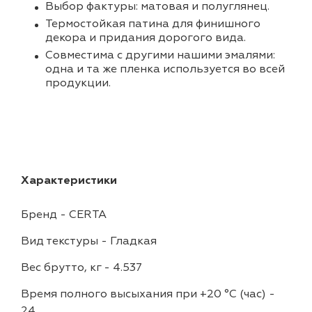
Выбор фактуры: матовая и полуглянец.
Термостойкая патина для финишного
декора и придания дорогого вида.
Совместима с другими нашими эмалями:
одна и та же пленка используется во всей
продукции.
Характеристики
Бренд
-
CERTA
Вид текстуры
-
Гладкая
Вес брутто, кг
-
4.537
Время полного высыхания при +20 °С (час)
-
24