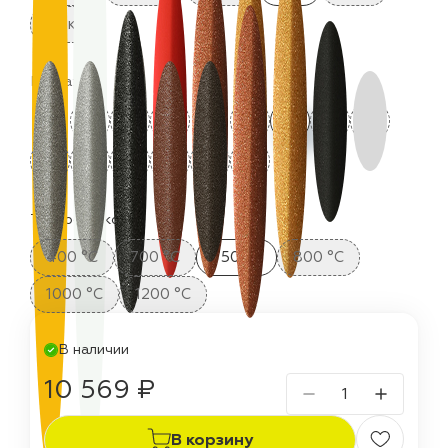
25 кг
Цвета:
Термостойкость:
400 °C
700 °C
750 °C
800 °C
1000 °C
1200 °C
В наличии
10 569 ₽
В корзину