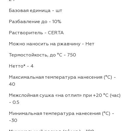
Базовая единица
-
шт
Разбавление до
-
10%
Растворитель
-
CERTA
Можно наносить на ржавчину
-
Нет
Термостойкость, до °C
-
750
Нетто*
-
4
Максимальная температура нанесения (°С)
-
40
Межслойная сушка «на отлип» при +20 °С (час)
-
0.5
Минимальная температура нанесения (°С)
-
-30