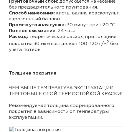
Грунтовочный слой:
допускается нанесение
без предварительного грунтования.
Способ нанесения:
кисть, валик, краскопульт,
аэрозольный баллон.
Промежуточная сушка:
30 минут при +20 °С.
Полное высыхание:
24 часа.
Расход:
теоретический расход при толщине
2
покрытия 30 мкм составляет 100-120 г/м
без
учета потерь.
Толщина покрытия
ЧЕМ ВЫШЕ ТЕМПЕРАТУРА ЭКСПЛУАТАЦИИ,
ТЕМ ТОНЬШЕ СЛОЙ ТЕРМОСТОЙКОЙ КРАСКИ!
Рекомендуемая толщина сформированного
покрытия в зависимости от температуры
эксплуатации.