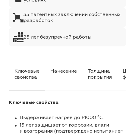
условиях
35 патентных заключений собственных
разработок
25 лет безупречной работы
Ключевые
Нанесение
Толщина
Цвет
свойства
покрытия
факт
Ключевые свойства
Выдерживает нагрев до +1000 °C.
15 лет защищает от коррозии, влаги
и возгорания (подтверждено испытанием