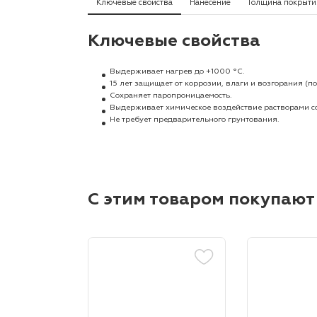
Ключевые свойства
Нанесение
Толщина покрыти
Ключевые свойства
Выдерживает нагрев до +1000 °C.
15 лет защищает от коррозии, влаги и возгорания 
Cохраняет паропроницаемость.
Выдерживает химическое воздействие растворами со
Не требует предварительного грунтования.
С этим товаром покупают