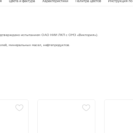
я
Цвета и фактура
Характеристики
Палитра цветов
Инструкция по
(подтверждено испытанием ОАО НИИ ЛКП с ОМЗ «Виктория»).
лей, минеральных масел, нефтепродуктов.