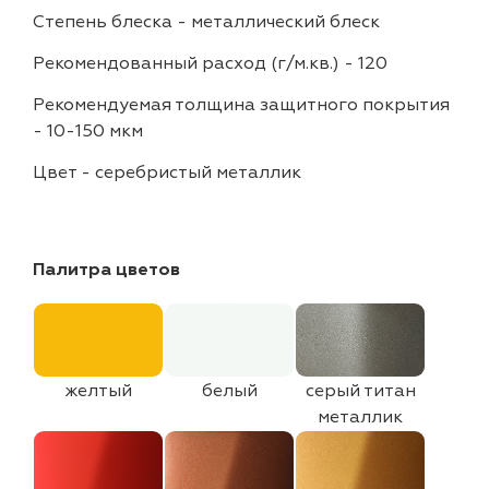
Степень блеска
-
металлический блеск
Рекомендованный расход (г/м.кв.)
-
120
Рекомендуемая толщина защитного покрытия
-
10-150 мкм
Цвет
-
серебристый металлик
Палитра цветов
желтый
белый
серый титан
металлик