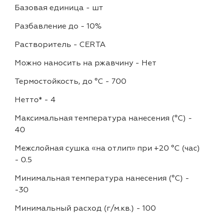
Базовая единица
-
шт
Разбавление до
-
10%
Растворитель
-
CERTA
Можно наносить на ржавчину
-
Нет
Термостойкость, до °C
-
700
Нетто*
-
4
Максимальная температура нанесения (°С)
-
40
Межслойная сушка «на отлип» при +20 °С (час)
-
0.5
Минимальная температура нанесения (°С)
-
-30
Минимальный расход (г/м.кв.)
-
100