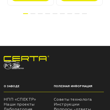
НПП «СПЕКТР» ЗАВОД ЛАКОКРАСОЧНЫХ МАТЕРИАЛОВ
О ЗАВОДЕ
ПОЛЕЗНАЯ ИНФОРМАЦИЯ
НПП «СПЕКТР»
Советы технолога
Наши проекты
Инструкции
Лаборатория
Вопросы -ответы