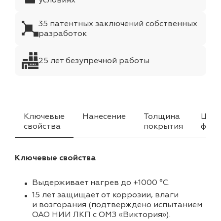
условиях
35 патентных заключений собственных
разработок
25 лет безупречной работы
Ключевые
Нанесение
Толщина
Цвет
свойства
покрытия
факт
Ключевые свойства
Выдерживает нагрев до +1000 °C.
15 лет защищает от коррозии, влаги
и возгорания (подтверждено испытанием
ОАО НИИ ЛКП с ОМЗ «Виктория»).