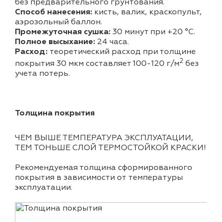
без предварительного грунтования.
Способ нанесения:
кисть, валик, краскопульт,
аэрозольный баллон.
Промежуточная сушка:
30 минут при +20 °С.
Полное высыхание:
24 часа.
Расход:
теоретический расход при толщине
2
покрытия 30 мкм составляет 100-120 г/м
без
учета потерь.
Толщина покрытия
ЧЕМ ВЫШЕ ТЕМПЕРАТУРА ЭКСПЛУАТАЦИИ,
ТЕМ ТОНЬШЕ СЛОЙ ТЕРМОСТОЙКОЙ КРАСКИ!
Рекомендуемая толщина сформированного
покрытия в зависимости от температуры
эксплуатации.