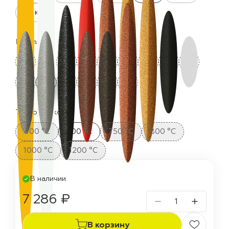
25 кг
Цвета:
Термостойкость:
400 °C
700 °C
750 °C
800 °C
1000 °C
1200 °C
В наличии
7 286 ₽
В корзину