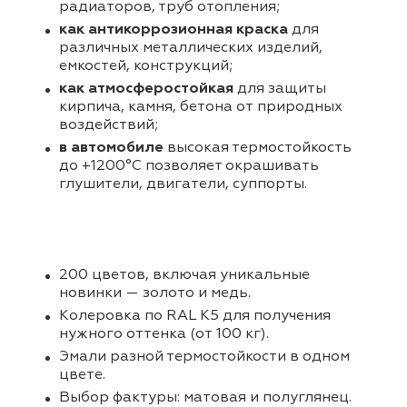
радиаторов, труб отопления;
как антикоррозионная краска
для
различных металлических изделий,
емкостей, конструкций;
как атмосферостойкая
для защиты
кирпича, камня, бетона от природных
воздействий;
в автомобиле
высокая термостойкость
до +1200°С позволяет окрашивать
глушители, двигатели, суппорты.
200 цветов, включая уникальные
новинки — золото и медь.
Колеровка по RAL K5 для получения
нужного оттенка (от 100 кг).
Эмали разной термостойкости в одном
цвете.
Выбор фактуры: матовая и полуглянец.