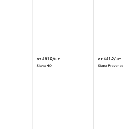
от 481 ₽/шт
от 441 ₽/шт
Siana HQ
Siana Provence