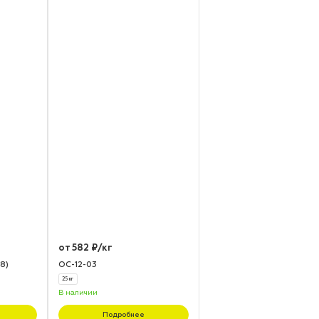
от 582 ₽/кг
8)
ОС-12-03
25 кг
В наличии
Подробнее