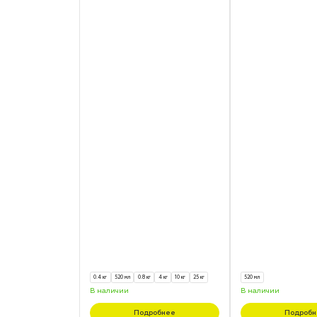
0.4 кг
520 мл
0.8 кг
4 кг
10 кг
25 кг
520 мл
В наличии
В наличии
Подробнее
Подробн