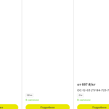
от 697 ₽/кг
ОС-12-03 (ТУ 84-725-7
520 мл
25 кг
В наличии
В наличии
ее
Подробнее
Подробнее