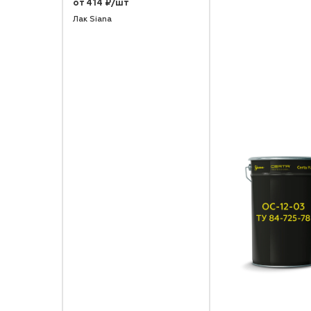
от 414 ₽/шт
Лак Siana