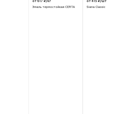
от 617 ₽/кг
от 415 ₽/шт
Эмаль термостойкая CERTA
Siana Classic