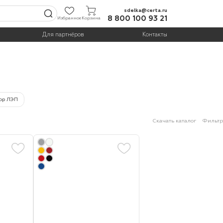
sdelka@certa.ru
8 800 100 93 21
Избранное
Корзина
Для партнёров
Контакты
ор ЛЭП
Скачать каталог
Фильтр