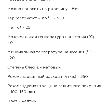
Можно наносить на ржавчину
-
Нет
Термостойкость, до °C
-
300
Нетто*
-
25
Максимальная температура нанесения (°С)
-
40
Минимальная температура нанесения (°С)
-
-20
Степень блеска
-
матовый
Рекомендованный расход (г/м.кв.)
-
350
Рекомендуемая толщина защитного покрытия
-
100-150 мкм
Цвет
-
желтый