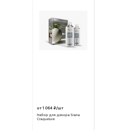
от 1 064 ₽/шт
Набор для декора Siana
Craquelure