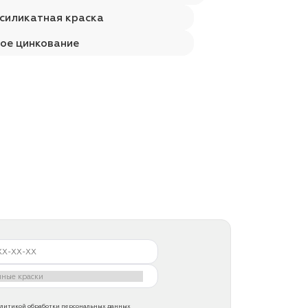
силикатная краска
ое цинкование
литикой обработки персональных данных