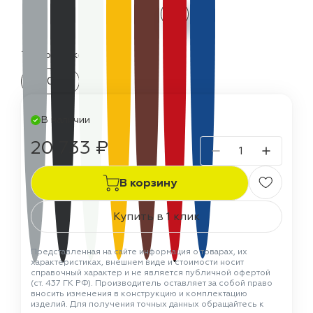
Термостойкость:
400 °C
В наличии
20 733 ₽
В корзину
Купить в 1 клик
Представленная на сайте информация о товарах, их
характеристиках, внешнем виде и стоимости носит
справочный характер и не является публичной офертой
(ст. 437 ГК РФ). Производитель оставляет за собой право
вносить изменения в конструкцию и комплектацию
изделий. Для получения точных данных обращайтесь к