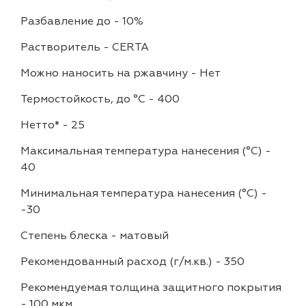
Разбавление до
-
10%
Растворитель
-
CERTA
Можно наносить на ржавчину
-
Нет
Термостойкость, до °C
-
400
Нетто*
-
25
Максимальная температура нанесения (°С)
-
40
Минимальная температура нанесения (°С)
-
-30
Степень блеска
-
матовый
Рекомендованный расход (г/м.кв.)
-
350
Рекомендуемая толщина защитного покрытия
-
100 мкм