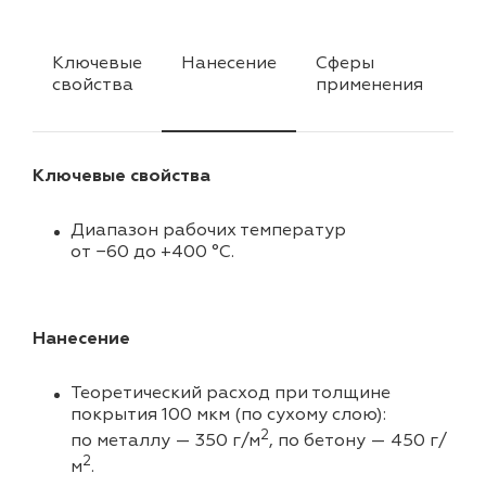
Ключевые
Нанесение
Сферы
Ха
свойства
применения
Ключевые свойства
Диапазон рабочих температур
от −60 до +400 °C.
Нанесение
Теоретический расход при толщине
покрытия 100 мкм (по сухому слою):
2
по металлу — 350 г/м
, по бетону — 450 г/
2
м
.