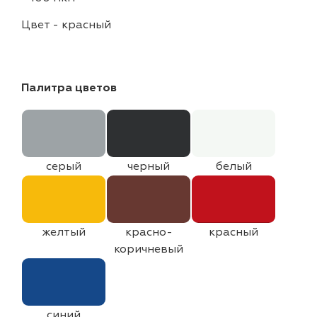
Цвет
-
красный
Палитра цветов
серый
черный
белый
желтый
красно-
красный
коричневый
синий