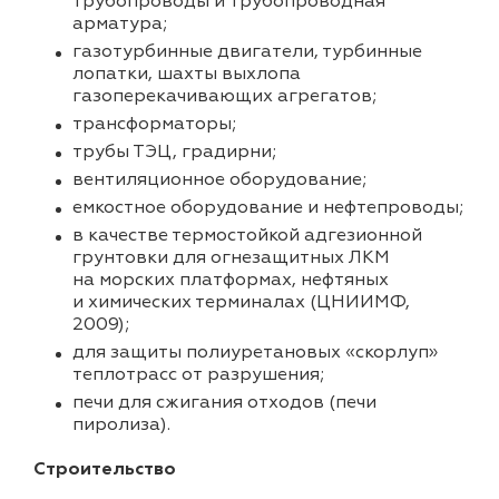
трубопроводы и трубопроводная
арматура;
газотурбинные двигатели, турбинные
лопатки, шахты выхлопа
газоперекачивающих агрегатов;
трансформаторы;
трубы ТЭЦ, градирни;
вентиляционное оборудование;
емкостное оборудование и нефтепроводы;
в качестве термостойкой адгезионной
грунтовки для огнезащитных ЛКМ
на морских платформах, нефтяных
и химических терминалах (ЦНИИМФ,
2009);
для защиты полиуретановых «скорлуп»
теплотрасс от разрушения;
печи для сжигания отходов (печи
пиролиза).
Строительство