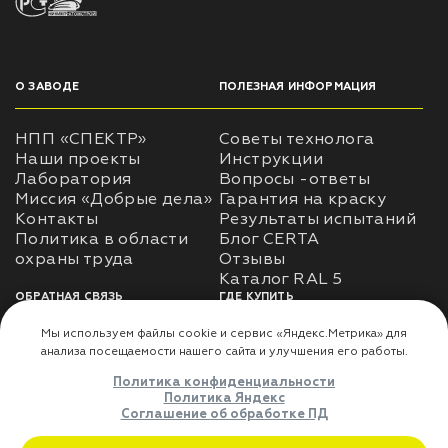
О ЗАВОДЕ
ПОЛЕЗНАЯ ИНФОРМАЦИЯ
НПП «СПЕКТР»
Советы технолога
Наши проекты
Инструкции
Лаборатория
Вопросы -ответы
Миссия «Добрые дела»
Гарантия на краску
Контакты
Результаты испытаний
Политика в области
Блог CERTA
охраны труда
Отзывы
Каталог RAL 5
ОБРАТНАЯ СВЯЗЬ
ГДЕ КУПИТЬ
Использование
Доставка
информации
Оплата
Политика
Где купить
использования личных
данных
Карта сайта
Реквизиты
Оферта