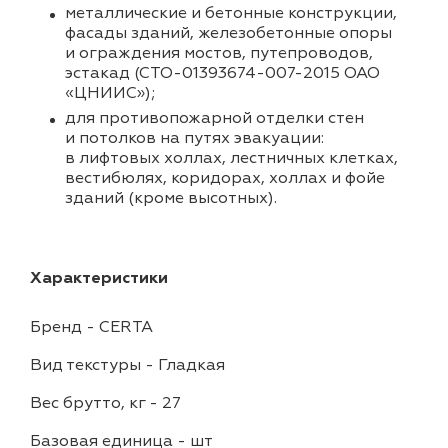
металлические и бетонные конструкции,
фасады зданий, железобетонные опоры
и ограждения мостов, путепроводов,
эстакад (СТО-01393674-007-2015 ОАО
«ЦНИИС»);
для противопожарной отделки стен
и потолков на путях эвакуации:
в лифтовых холлах, лестничных клетках,
вестибюлях, коридорах, холлах и фойе
зданий (кроме высотных).
Характеристики
Бренд
-
CERTA
Вид текстуры
-
Гладкая
Вес брутто, кг
-
27
Базовая единица
-
шт