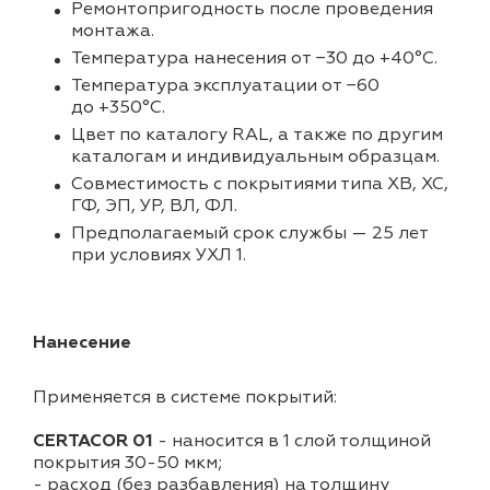
Ремонтопригодность после проведения
монтажа.
Температура нанесения от −30 до +40°С.
Температура эксплуатации от −60
до +350°С.
Цвет по каталогу RAL, а также по другим
каталогам и индивидуальным образцам.
Совместимость с покрытиями типа ХВ, ХС,
ГФ, ЭП, УР, ВЛ, ФЛ.
Предполагаемый срок службы — 25 лет
при условиях УХЛ 1.
Нанесение
Применяется в системе покрытий:
CERTACOR 01
- наносится в 1 слой толщиной
покрытия 30-50 мкм;
- расход (без разбавления) на толщину