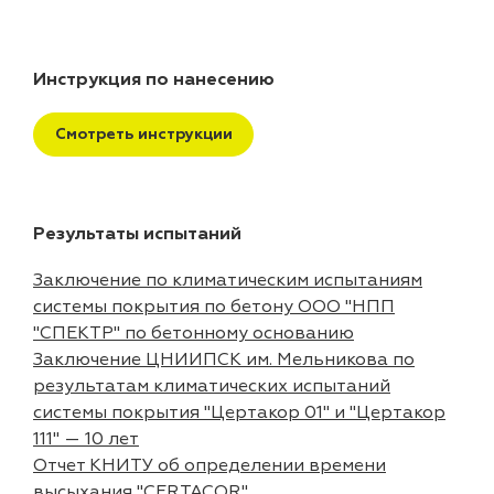
Инструкция по нанесению
Смотреть инструкции
Результаты испытаний
Заключение по климатическим испытаниям
системы покрытия по бетону ООО "НПП
"СПЕКТР" по бетонному основанию
Заключение ЦНИИПСК им. Мельникова по
результатам климатических испытаний
системы покрытия "Цертакор 01" и "Цертакор
111" — 10 лет
Отчет КНИТУ об определении времени
высыхания "CERTACOR"