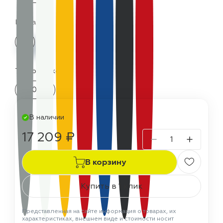
Цвета:
Термостойкость:
350 °C
В наличии
17 209 ₽
В корзину
Купить в 1 клик
Представленная на сайте информация о товарах, их
характеристиках, внешнем виде и стоимости носит