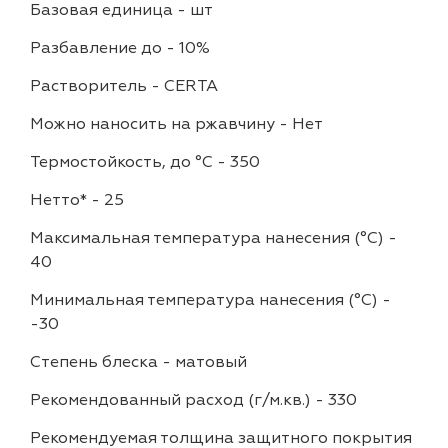
Базовая единица
-
шт
Разбавление до
-
10%
Растворитель
-
CERTA
Можно наносить на ржавчину
-
Нет
Термостойкость, до °C
-
350
Нетто*
-
25
Максимальная температура нанесения (°С)
-
40
Минимальная температура нанесения (°С)
-
-30
Степень блеска
-
матовый
Рекомендованный расход (г/м.кв.)
-
330
Рекомендуемая толщина защитного покрытия