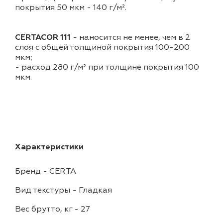
покрытия 50 мкм - 140 г/м².
CERTACOR 111
- наносится не менее, чем в 2
слоя с общей толщиной покрытия 100-200
мкм;
- расход 280 г/м² при толщине покрытия 100
мкм.
Характеристики
Бренд
-
CERTA
Вид текстуры
-
Гладкая
Вес брутто, кг
-
27