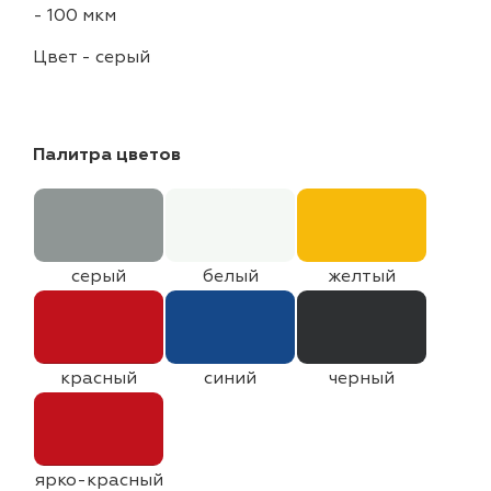
-
100 мкм
Цвет
-
серый
Палитра цветов
серый
белый
желтый
красный
синий
черный
ярко-красный