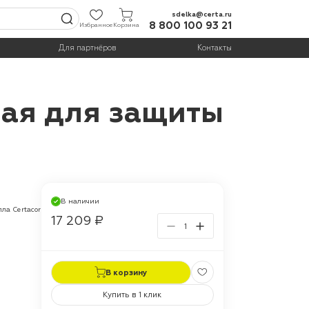
sdelka@certa.ru
8 800 100 93 21
Избранное
Корзина
Для партнёров
Контакты
вая для защиты
В наличии
ла Certacor
17 209 ₽
В корзину
Купить в 1 клик