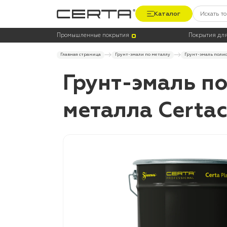
Каталог
Промышленные покрытия
Покрытия для
Главная страница
Грунт-эмали по металлу
Грунт-эмаль полио
Грунт-эмаль п
металла Certaco