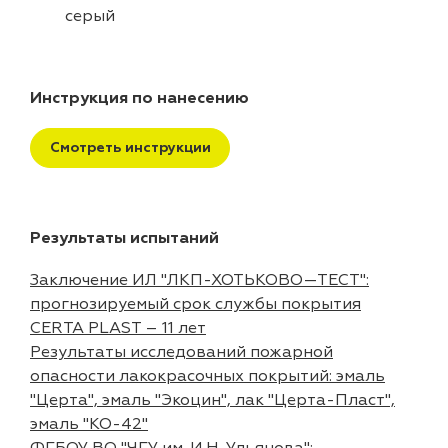
серый
Инструкция по нанесению
Смотреть инструкции
Результаты испытаний
Заключение ИЛ "ЛКП-ХОТЬКОВО—ТЕСТ":
прогнозируемый срок службы покрытия
CERTA PLAST – 11 лет
Результаты исследований пожарной
опасности лакокрасочных покрытий: эмаль
"Церта", эмаль "Экоцин", лак "Церта-Пласт",
эмаль "КО-42"