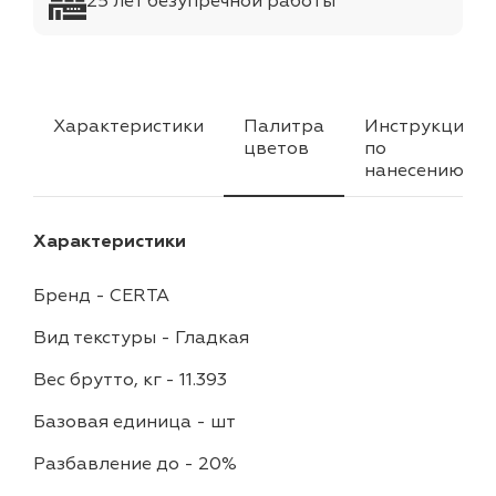
25 лет безупречной работы
Характеристики
Палитра
Инструкция
цветов
по
нанесению
Характеристики
Бренд
-
CERTA
Вид текстуры
-
Гладкая
Вес брутто, кг
-
11.393
Базовая единица
-
шт
Разбавление до
-
20%