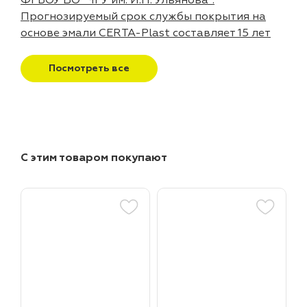
ФГБОУ ВО "ЧГУ им. И.Н. Ульянова":
Прогнозируемый срок службы покрытия на
основе эмали CERTA-Plast составляет 15 лет
Посмотреть все
С этим товаром покупают