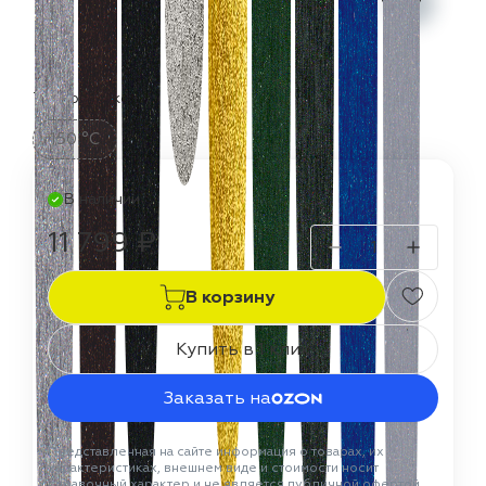
Термостойкость:
150 °C
В наличии
11 799 ₽
В корзину
Купить в 1 клик
Заказать на
Представленная на сайте информация о товарах, их
характеристиках, внешнем виде и стоимости носит
справочный характер и не является публичной офертой