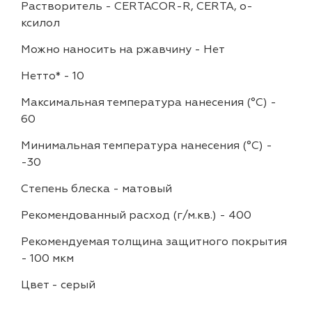
Растворитель
-
CERTACOR-R, CERTA, о-
ксилол
Можно наносить на ржавчину
-
Нет
Нетто*
-
10
Максимальная температура нанесения (°С)
-
60
Минимальная температура нанесения (°С)
-
-30
Степень блеска
-
матовый
Рекомендованный расход (г/м.кв.)
-
400
Рекомендуемая толщина защитного покрытия
-
100 мкм
Цвет
-
серый