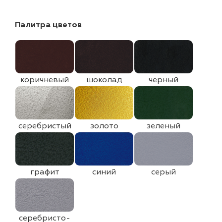
Палитра цветов
коричневый
шоколад
черный
серебристый
золото
зеленый
графит
синий
серый
серебристо-