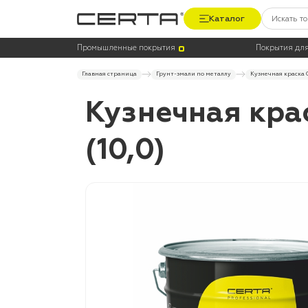
Каталог
Промышленные покрытия
Покрытия для
Главная страница
Грунт-эмали по металлу
Кузнечная краска 
Кузнечная кра
(10,0)